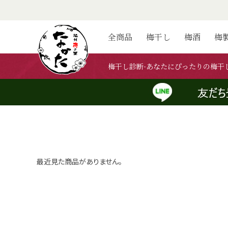
梅干し診
全商品
梅干し
梅酒
梅
梅干し診断-あなたにぴったりの梅干
最近見た商品がありません。