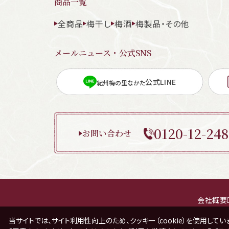
商品一覧
全商品
梅干し
梅酒
梅製品・その他
メールニュース・公式SNS
公式LINE
紀州梅の里なかた
0120-12-248
お問い合わせ
会社概要
当サイトでは、サイト利用性向上のため、クッキー（cookie）を使用してい