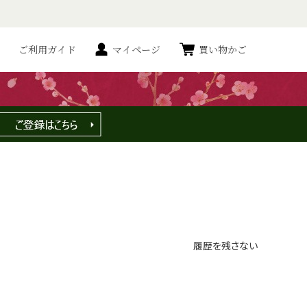
はこれ！-
ご利用ガイド
マイページ
買い物かご
履歴を残さない