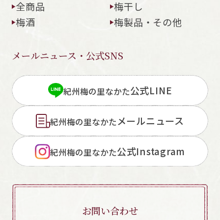
全商品
梅干し
梅酒
梅製品・その他
メールニュース・公式SNS
公式LINE
紀州梅の里なかた
メールニュース
紀州梅の里なかた
公式Instagram
紀州梅の里なかた
お問い合わせ