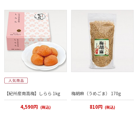
【紀州産南高梅】しらら 1kg
梅胡麻（うめごま） 170g
4,590円
810円
(税込)
(税込)