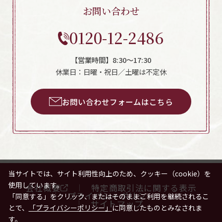
お問い合わせ
0120-12-2486
【営業時間】8:30～17:30
休業日：日曜・祝日／土曜は不定休
お問い合わせフォームはこちら
当サイトでは、サイト利用性向上のため、クッキー（cookie）を
使用しています。
会社概要
特定商取引法に関する表示
プライバシーポリシー
「同意する」をクリック、またはそのままご利用を継続されるこ
サイトマップ
とで、
「プライバシーポリシー」
に同意したものとみなされま
す。