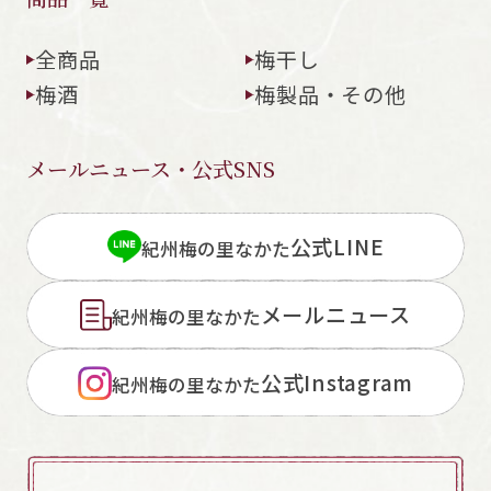
全商品
梅干し
梅酒
梅製品・その他
メールニュース・公式SNS
公式LINE
紀州梅の里なかた
メールニュース
紀州梅の里なかた
公式Instagram
紀州梅の里なかた