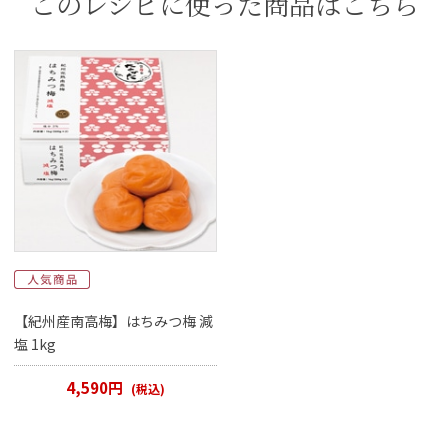
このレシピに使った商品はこちら
【紀州産南高梅】はちみつ梅 減
塩 1kg
4,590円
(税込)