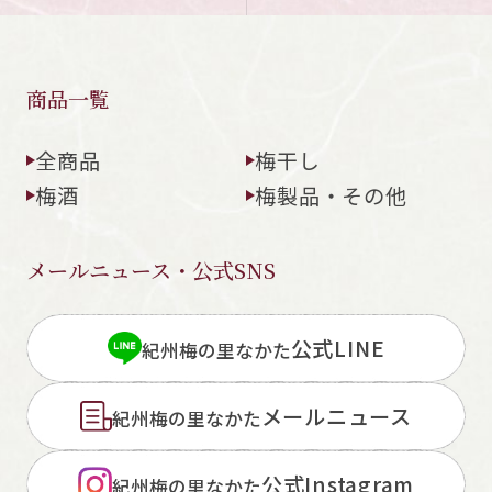
商品一覧
全商品
梅干し
梅酒
梅製品・その他
メールニュース・公式SNS
公式LINE
紀州梅の里なかた
メールニュース
紀州梅の里なかた
公式Instagram
紀州梅の里なかた