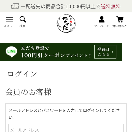
一配送先の商品合計10,000円以上で
送料無料
商品を探す
全商品一覧
メニュー
検索
マイページ
買い物かご
梅干しの商品一覧
梅酒の商品一覧
ログイン
梅製品・その他の商品一覧
会員のお客様
メニュー
トップページ
メールアドレスとパスワードを入力してログインしてくださ
い。
マイページ