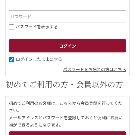
ご案内
パスワードを表示する
初めての方へ
ご利用ガイド
ギフトサービス
配送について
について
ログインしたままにする
パスワードをお忘れの方はこちら
お問い合わせ
初めてご利用の方・会員以外の方
0120-12-2486
初めてご利用のお客様は、こちらから会員登録を行ってくだ
【営業時間】8:30～17:30
さい。
休業日：日曜・祝日／土曜は不定休
メールアドレスとパスワードを登録しておくと便利にお買い
物ができるようになります。
お問い合わせフォームはこちら