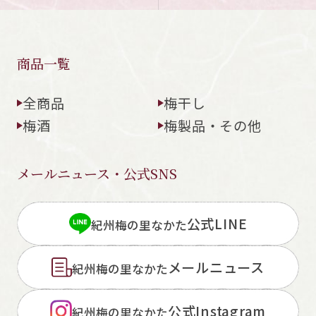
商品一覧
全商品
梅干し
梅酒
梅製品・その他
メールニュース・公式SNS
公式LINE
紀州梅の里なかた
メールニュース
紀州梅の里なかた
公式Instagram
紀州梅の里なかた