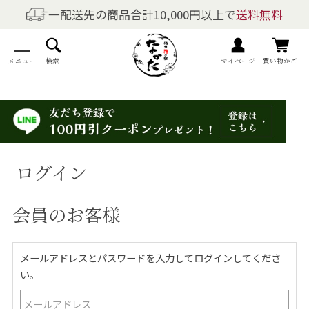
一配送先の商品合計10,000円以上で
送料無料
商品を探す
全商品一覧
メニュー
検索
マイページ
買い物かご
梅干しの商品一覧
梅酒の商品一覧
ログイン
梅製品・その他の商品一覧
会員のお客様
メニュー
トップページ
メールアドレスとパスワードを入力してログインしてくださ
い。
マイページ