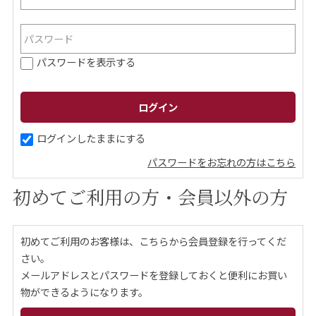
ご案内
パスワードを表示する
初めての方へ
ご利用ガイド
ギフトサービス
配送について
について
ログインしたままにする
パスワードをお忘れの方はこちら
お問い合わせ
初めてご利用の方・会員以外の方
0120-12-2486
初めてご利用のお客様は、こちらから会員登録を行ってくだ
【営業時間】8:30～17:30
さい。
休業日：日曜・祝日／土曜は不定休
メールアドレスとパスワードを登録しておくと便利にお買い
物ができるようになります。
お問い合わせフォームはこちら