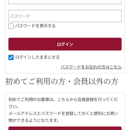
ご案内
パスワードを表示する
初めての方へ
ご利用ガイド
ギフトサービス
配送について
について
ログインしたままにする
パスワードをお忘れの方はこちら
お問い合わせ
初めてご利用の方・会員以外の方
0120-12-2486
初めてご利用のお客様は、こちらから会員登録を行ってくだ
【営業時間】8:30～17:30
さい。
休業日：日曜・祝日／土曜は不定休
メールアドレスとパスワードを登録しておくと便利にお買い
物ができるようになります。
お問い合わせフォームはこちら