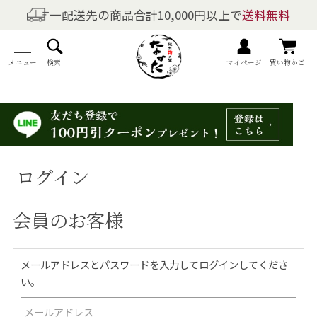
一配送先の商品合計10,000円以上で
送料無料
商品を探す
全商品一覧
メニュー
検索
マイページ
買い物かご
梅干しの商品一覧
梅酒の商品一覧
ログイン
梅製品・その他の商品一覧
会員のお客様
メニュー
トップページ
メールアドレスとパスワードを入力してログインしてくださ
い。
マイページ