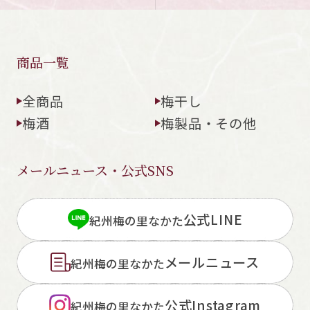
商品一覧
全商品
梅干し
梅酒
梅製品・その他
メールニュース・公式SNS
公式LINE
紀州梅の里なかた
メールニュース
紀州梅の里なかた
公式Instagram
紀州梅の里なかた