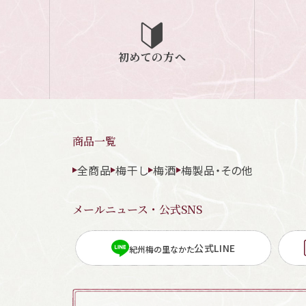
初めての方へ
商品一覧
全商品
梅干し
梅酒
梅製品・その他
メールニュース・公式SNS
公式LINE
紀州梅の里なかた