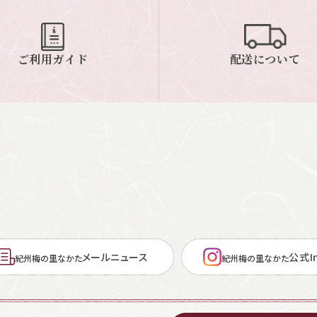
ご利用ガイド
配送について
メールニュース
公式In
紀州梅の里なかた
紀州梅の里なかた