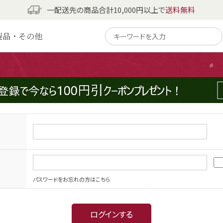
一配送先の商品合計10,000円以上で
送料無料
製品・その他
パスワードをお忘れの方はこちら