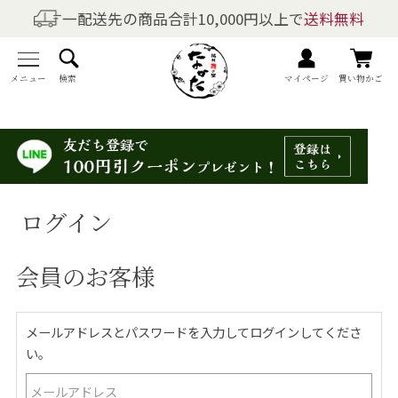
一配送先の商品合計10,000円以上で
送料無料
商品を探す
全商品一覧
メニュー
検索
マイページ
買い物かご
梅干しの商品一覧
梅酒の商品一覧
ログイン
梅製品・その他の商品一覧
会員のお客様
メニュー
トップページ
メールアドレスとパスワードを入力してログインしてくださ
い。
マイページ