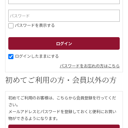
ご案内
パスワードを表示する
初めての方へ
ご利用ガイド
ギフトサービス
配送について
について
ログインしたままにする
パスワードをお忘れの方はこちら
お問い合わせ
初めてご利用の方・会員以外の方
0120-12-2486
初めてご利用のお客様は、こちらから会員登録を行ってくだ
【営業時間】8:30～17:30
さい。
休業日：日曜・祝日／土曜は不定休
メールアドレスとパスワードを登録しておくと便利にお買い
物ができるようになります。
お問い合わせフォームはこちら