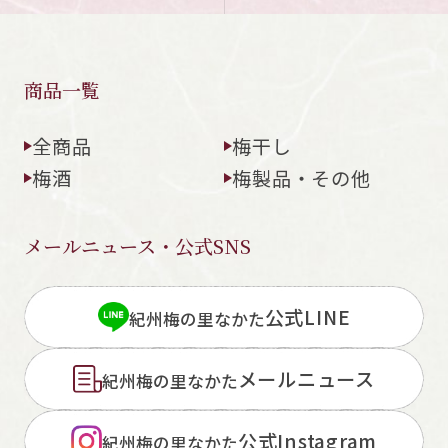
商品一覧
全商品
梅干し
梅酒
梅製品・その他
メールニュース・公式SNS
公式LINE
紀州梅の里なかた
メールニュース
紀州梅の里なかた
公式Instagram
紀州梅の里なかた