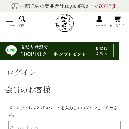
一配送先の商品合計10,000円以上で
送料無料
商品を探す
全商品一覧
メニュー
検索
マイページ
買い物かご
梅干しの商品一覧
梅酒の商品一覧
ログイン
梅製品・その他の商品一覧
会員のお客様
メニュー
トップページ
メールアドレスとパスワードを入力してログインしてくださ
い。
マイページ