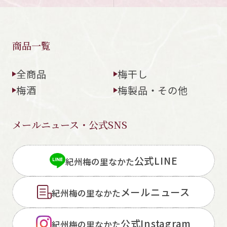
商品一覧
全商品
梅干し
梅酒
梅製品・その他
メールニュース・公式SNS
公式LINE
紀州梅の里なかた
メールニュース
紀州梅の里なかた
公式Instagram
紀州梅の里なかた