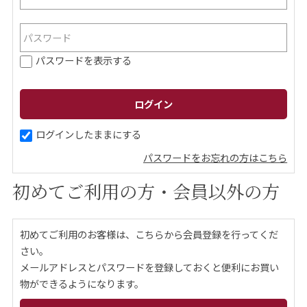
ご案内
パスワードを表示する
初めての方へ
ご利用ガイド
ギフトサービス
配送について
について
ログインしたままにする
パスワードをお忘れの方はこちら
お問い合わせ
初めてご利用の方・会員以外の方
0120-12-2486
初めてご利用のお客様は、こちらから会員登録を行ってくだ
【営業時間】8:30～17:30
さい。
休業日：日曜・祝日／土曜は不定休
メールアドレスとパスワードを登録しておくと便利にお買い
物ができるようになります。
お問い合わせフォームはこちら