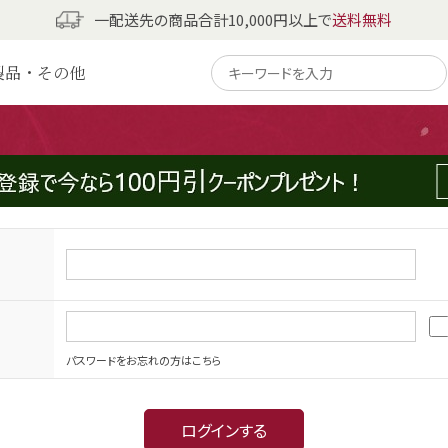
一配送先の商品合計10,000円以上で
送料無料
製品・その他
パスワードをお忘れの方はこちら