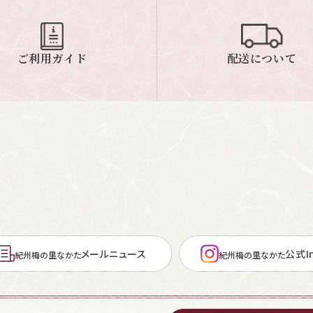
ご利用ガイド
配送について
メールニュース
公式In
紀州梅の里なかた
紀州梅の里なかた