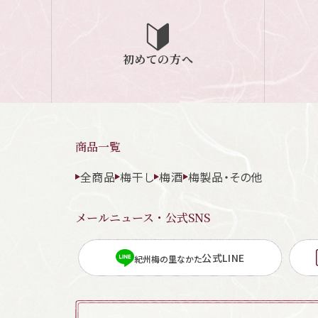
初めての方へ
商品一覧
全商品
梅干し
梅酒
梅製品・その他
メールニュース・公式SNS
公式LINE
紀州梅の里なかた