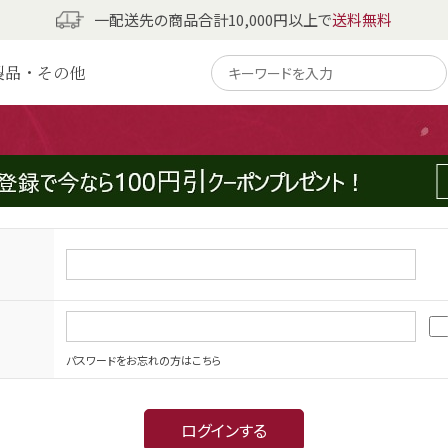
一配送先の商品合計10,000円以上で
送料無料
製品・その他
パスワードをお忘れの方はこちら