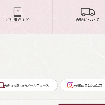
ご利用ガイド
配送について
メールニュース
公式In
紀州梅の里なかた
紀州梅の里なかた