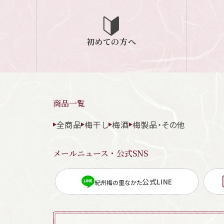
初めての方へ
商品一覧
全商品
梅干し
梅酒
梅製品・その他
メールニュース・公式SNS
公式LINE
紀州梅の里なかた