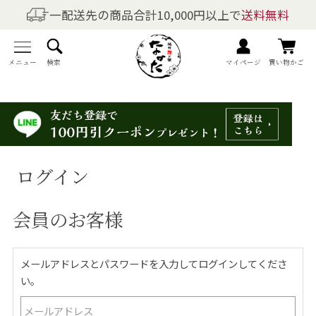
一配送先の商品合計10,000円以上で
送料無料
商品を探す
全商品一覧
メニュー
検索
マイページ
買い物かご
梅干しの商品一覧
梅酒の商品一覧
ログイン
梅製品・その他の商品一覧
会員のお客様
メニュー
トップページ
メールアドレスとパスワードを入力してログインしてくださ
い。
マイページ