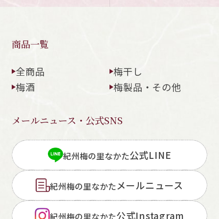
商品一覧
全商品
梅干し
梅酒
梅製品・その他
メールニュース・公式SNS
公式LINE
紀州梅の里なかた
メールニュース
紀州梅の里なかた
公式Instagram
紀州梅の里なかた