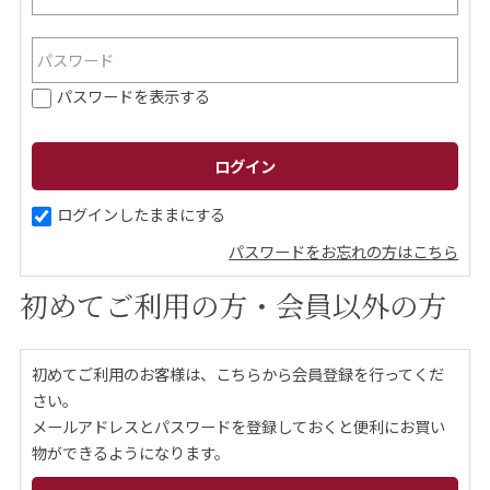
ご案内
パスワードを表示する
初めての方へ
ご利用ガイド
ギフトサービス
配送について
について
ログインしたままにする
パスワードをお忘れの方はこちら
お問い合わせ
初めてご利用の方・会員以外の方
0120-12-2486
初めてご利用のお客様は、こちらから会員登録を行ってくだ
【営業時間】8:30～17:30
さい。
休業日：日曜・祝日／土曜は不定休
メールアドレスとパスワードを登録しておくと便利にお買い
物ができるようになります。
お問い合わせフォームはこちら