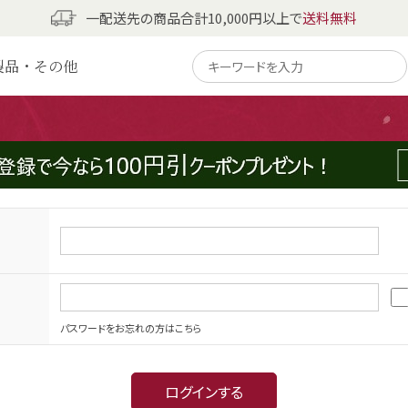
一配送先の商品合計10,000円以上で
送料無料
製品・その他
パスワードをお忘れの方はこちら