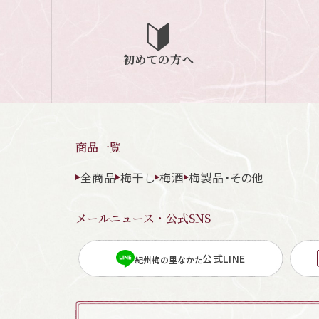
初めての方へ
商品一覧
全商品
梅干し
梅酒
梅製品・その他
メールニュース・公式SNS
公式LINE
紀州梅の里なかた