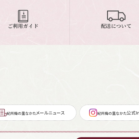
ご利用ガイド
配送について
メールニュース
公式In
紀州梅の里なかた
紀州梅の里なかた