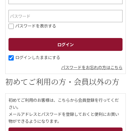
ご案内
パスワードを表示する
初めての方へ
ご利用ガイド
ギフトサービス
配送について
について
ログインしたままにする
パスワードをお忘れの方はこちら
お問い合わせ
初めてご利用の方・会員以外の方
0120-12-2486
初めてご利用のお客様は、こちらから会員登録を行ってくだ
【営業時間】8:30～17:30
さい。
休業日：日曜・祝日／土曜は不定休
メールアドレスとパスワードを登録しておくと便利にお買い
物ができるようになります。
お問い合わせフォームはこちら