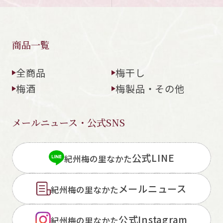
商品一覧
全商品
梅干し
梅酒
梅製品・その他
メールニュース・公式SNS
公式LINE
紀州梅の里なかた
メールニュース
紀州梅の里なかた
公式Instagram
紀州梅の里なかた