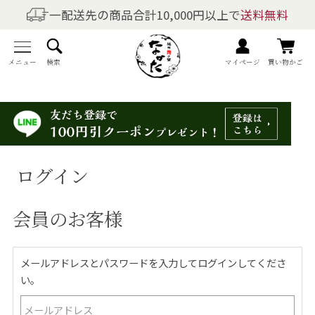
一配送先の商品合計10,000円以上で
送料無料
商品を探す
全商品一覧
メニュー
検索
マイページ
買い物かご
梅干しの商品一覧
梅酒の商品一覧
ログイン
梅製品・その他の商品一覧
会員のお客様
メニュー
トップページ
メールアドレスとパスワードを入力してログインしてくださ
い。
マイページ