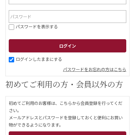
ご案内
パスワードを表示する
初めての方へ
ご利用ガイド
ギフトサービス
配送について
について
ログインしたままにする
パスワードをお忘れの方はこちら
お問い合わせ
初めてご利用の方・会員以外の方
0120-12-2486
初めてご利用のお客様は、こちらから会員登録を行ってくだ
【営業時間】8:30～17:30
さい。
休業日：日曜・祝日／土曜は不定休
メールアドレスとパスワードを登録しておくと便利にお買い
物ができるようになります。
お問い合わせフォームはこちら