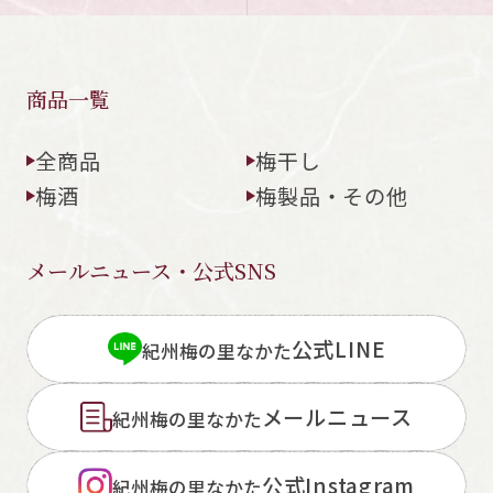
商品一覧
全商品
梅干し
梅酒
梅製品・その他
メールニュース・公式SNS
公式LINE
紀州梅の里なかた
メールニュース
紀州梅の里なかた
公式Instagram
紀州梅の里なかた