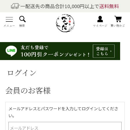
一配送先の商品合計10,000円以上で
送料無料
商品を探す
全商品一覧
メニュー
検索
マイページ
買い物かご
梅干しの商品一覧
梅酒の商品一覧
ログイン
梅製品・その他の商品一覧
会員のお客様
メニュー
トップページ
メールアドレスとパスワードを入力してログインしてくださ
い。
マイページ