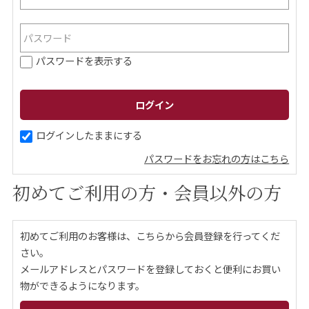
ご案内
パスワードを表示する
初めての方へ
ご利用ガイド
ギフトサービス
配送について
について
ログインしたままにする
パスワードをお忘れの方はこちら
お問い合わせ
初めてご利用の方・会員以外の方
0120-12-2486
初めてご利用のお客様は、こちらから会員登録を行ってくだ
【営業時間】8:30～17:30
さい。
休業日：日曜・祝日／土曜は不定休
メールアドレスとパスワードを登録しておくと便利にお買い
物ができるようになります。
お問い合わせフォームはこちら