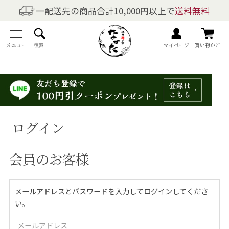
一配送先の商品合計10,000円以上で
送料無料
商品を探す
全商品一覧
メニュー
検索
マイページ
買い物かご
梅干しの商品一覧
梅酒の商品一覧
ログイン
梅製品・その他の商品一覧
会員のお客様
メニュー
トップページ
メールアドレスとパスワードを入力してログインしてくださ
い。
マイページ