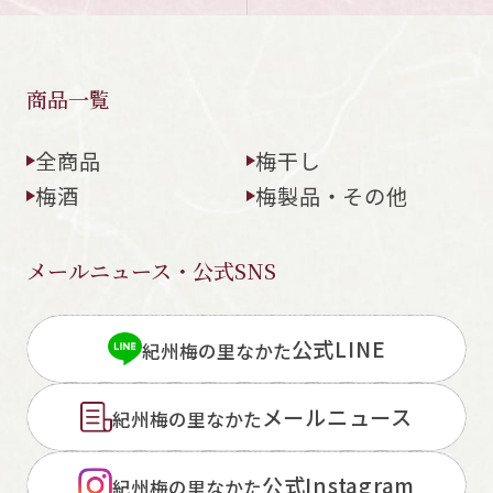
商品一覧
全商品
梅干し
梅酒
梅製品・その他
メールニュース・公式SNS
公式LINE
紀州梅の里なかた
メールニュース
紀州梅の里なかた
公式Instagram
紀州梅の里なかた