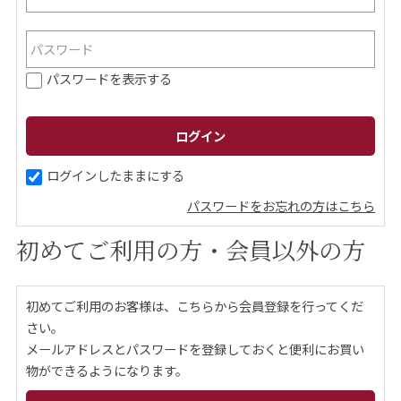
ご案内
パスワードを表示する
初めての方へ
ご利用ガイド
ギフトサービス
配送について
について
ログインしたままにする
パスワードをお忘れの方はこちら
お問い合わせ
初めてご利用の方・会員以外の方
0120-12-2486
初めてご利用のお客様は、こちらから会員登録を行ってくだ
【営業時間】8:30～17:30
さい。
休業日：日曜・祝日／土曜は不定休
メールアドレスとパスワードを登録しておくと便利にお買い
物ができるようになります。
お問い合わせフォームはこちら