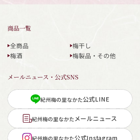
商品一覧
全商品
梅干し
梅酒
梅製品・その他
メールニュース・公式SNS
公式LINE
紀州梅の里なかた
メールニュース
紀州梅の里なかた
公式Instagram
紀州梅の里なかた