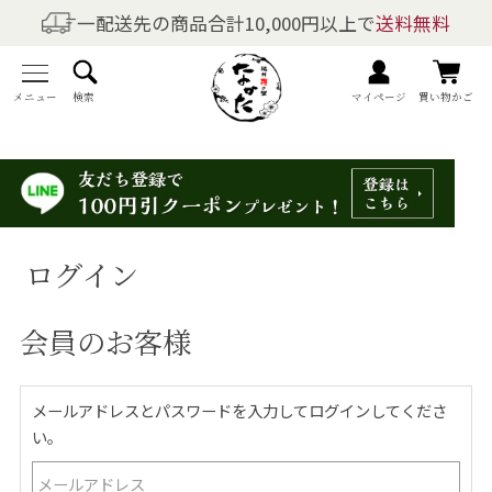
一配送先の商品合計10,000円以上で
送料無料
商品を探す
全商品一覧
メニュー
検索
マイページ
買い物かご
梅干しの商品一覧
梅酒の商品一覧
ログイン
梅製品・その他の商品一覧
会員のお客様
メニュー
トップページ
メールアドレスとパスワードを入力してログインしてくださ
い。
マイページ