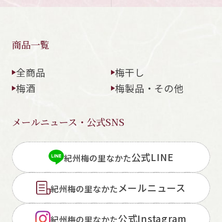
商品一覧
全商品
梅干し
梅酒
梅製品・その他
メールニュース・公式SNS
公式LINE
紀州梅の里なかた
メールニュース
紀州梅の里なかた
公式Instagram
紀州梅の里なかた