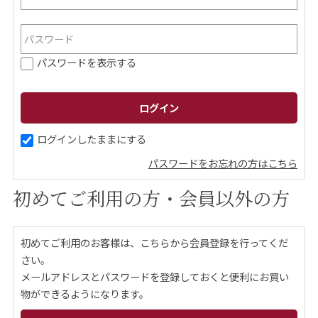
ご案内
パスワードを表示する
初めての方へ
ご利用ガイド
ギフトサービス
配送について
について
ログインしたままにする
パスワードをお忘れの方はこちら
お問い合わせ
初めてご利用の方・会員以外の方
0120-12-2486
初めてご利用のお客様は、こちらから会員登録を行ってくだ
【営業時間】8:30～17:30
さい。
休業日：日曜・祝日／土曜は不定休
メールアドレスとパスワードを登録しておくと便利にお買い
物ができるようになります。
お問い合わせフォームはこちら