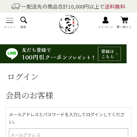
一配送先の商品合計10,000円以上で
送料無料
商品を探す
全商品一覧
メニュー
検索
マイページ
買い物かご
梅干しの商品一覧
梅酒の商品一覧
ログイン
梅製品・その他の商品一覧
会員のお客様
メニュー
トップページ
メールアドレスとパスワードを入力してログインしてくださ
い。
マイページ