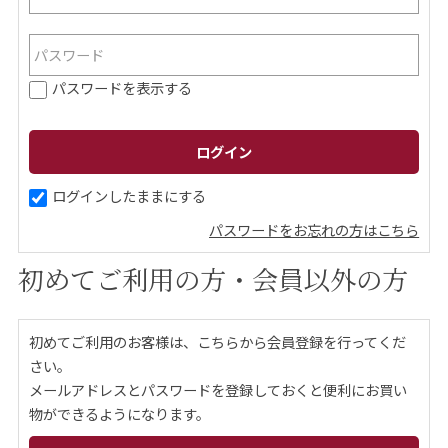
ご案内
パスワードを表示する
初めての方へ
ご利用ガイド
ギフトサービス
配送について
について
ログインしたままにする
パスワードをお忘れの方はこちら
お問い合わせ
初めてご利用の方・会員以外の方
0120-12-2486
初めてご利用のお客様は、こちらから会員登録を行ってくだ
【営業時間】8:30～17:30
さい。
休業日：日曜・祝日／土曜は不定休
メールアドレスとパスワードを登録しておくと便利にお買い
物ができるようになります。
お問い合わせフォームはこちら