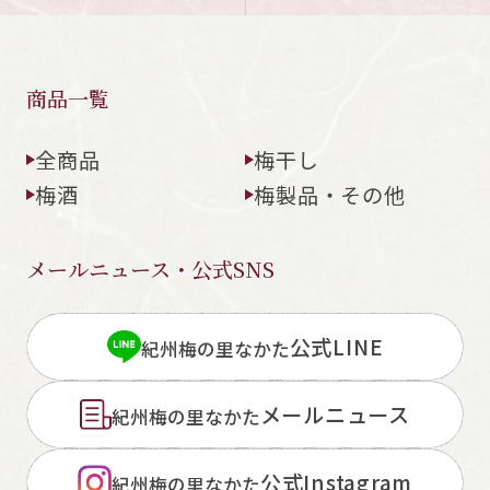
商品一覧
全商品
梅干し
梅酒
梅製品・その他
メールニュース・公式SNS
公式LINE
紀州梅の里なかた
メールニュース
紀州梅の里なかた
公式Instagram
紀州梅の里なかた