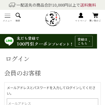
一配送先の商品合計10,000円以上で
送料無料
商品を探す
全商品一覧
メニュー
検索
マイページ
買い物かご
梅干しの商品一覧
梅酒の商品一覧
ログイン
梅製品・その他の商品一覧
会員のお客様
メニュー
トップページ
メールアドレスとパスワードを入力してログインしてくださ
い。
マイページ