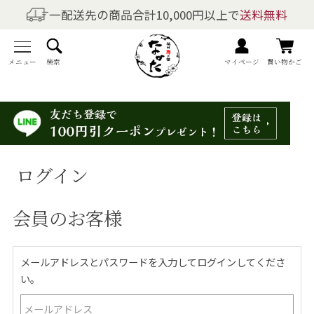
一配送先の商品合計10,000円以上で
送料無料
商品を探す
全商品一覧
メニュー
検索
マイページ
買い物かご
梅干しの商品一覧
梅酒の商品一覧
ログイン
梅製品・その他の商品一覧
会員のお客様
メニュー
トップページ
メールアドレスとパスワードを入力してログインしてくださ
い。
マイページ