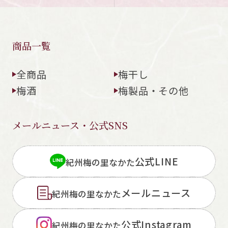
商品一覧
全商品
梅干し
梅酒
梅製品・その他
メールニュース・公式SNS
公式LINE
紀州梅の里なかた
メールニュース
紀州梅の里なかた
公式Instagram
紀州梅の里なかた