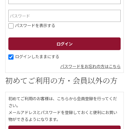
ご案内
パスワードを表示する
初めての方へ
ご利用ガイド
ギフトサービス
配送について
について
ログインしたままにする
パスワードをお忘れの方はこちら
お問い合わせ
初めてご利用の方・会員以外の方
0120-12-2486
初めてご利用のお客様は、こちらから会員登録を行ってくだ
【営業時間】8:30～17:30
さい。
休業日：日曜・祝日／土曜は不定休
メールアドレスとパスワードを登録しておくと便利にお買い
物ができるようになります。
お問い合わせフォームはこちら