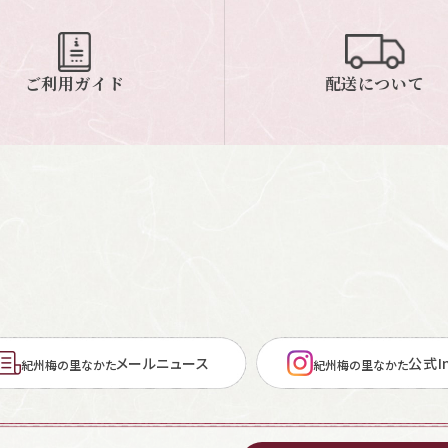
ご利用ガイド
配送について
メールニュース
公式In
紀州梅の里なかた
紀州梅の里なかた