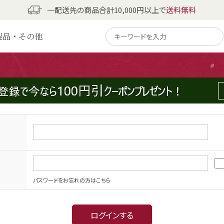
一配送先の商品合計10,000円以上で
送料無料
製品・その他
パスワードをお忘れの方はこちら