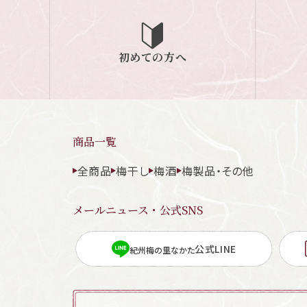
初めての方へ
商品一覧
全商品
梅干し
梅酒
梅製品・その他
メールニュース・公式SNS
公式LINE
紀州梅の里なかた