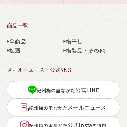
商品一覧
全商品
梅干し
梅酒
梅製品・その他
メールニュース・公式SNS
公式LINE
紀州梅の里なかた
メールニュース
紀州梅の里なかた
公式Instagram
紀州梅の里なかた