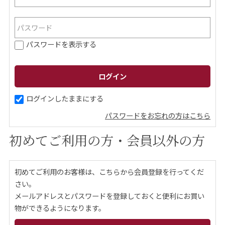
ご案内
パスワードを表示する
初めての方へ
ご利用ガイド
ギフトサービス
配送について
について
ログインしたままにする
パスワードをお忘れの方はこちら
お問い合わせ
初めてご利用の方・会員以外の方
0120-12-2486
初めてご利用のお客様は、こちらから会員登録を行ってくだ
【営業時間】8:30～17:30
さい。
休業日：日曜・祝日／土曜は不定休
メールアドレスとパスワードを登録しておくと便利にお買い
物ができるようになります。
お問い合わせフォームはこちら