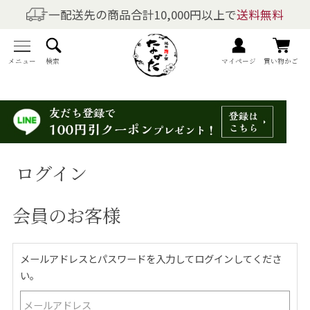
一配送先の商品合計10,000円以上で
送料無料
商品を探す
全商品一覧
メニュー
検索
マイページ
買い物かご
梅干しの商品一覧
梅酒の商品一覧
ログイン
梅製品・その他の商品一覧
会員のお客様
メニュー
トップページ
メールアドレスとパスワードを入力してログインしてくださ
い。
マイページ