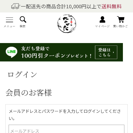
一配送先の商品合計10,000円以上で
送料無料
商品を探す
全商品一覧
メニュー
検索
マイページ
買い物かご
梅干しの商品一覧
梅酒の商品一覧
ログイン
梅製品・その他の商品一覧
会員のお客様
メニュー
トップページ
メールアドレスとパスワードを入力してログインしてくださ
い。
マイページ