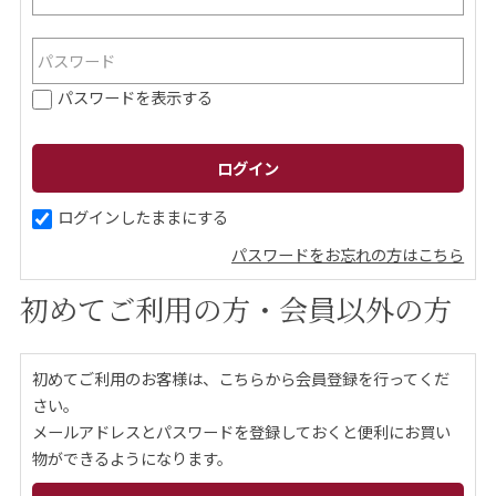
ご案内
パスワードを表示する
初めての方へ
ご利用ガイド
ギフトサービス
配送について
について
ログインしたままにする
パスワードをお忘れの方はこちら
お問い合わせ
初めてご利用の方・会員以外の方
0120-12-2486
初めてご利用のお客様は、こちらから会員登録を行ってくだ
【営業時間】8:30～17:30
さい。
休業日：日曜・祝日／土曜は不定休
メールアドレスとパスワードを登録しておくと便利にお買い
物ができるようになります。
お問い合わせフォームはこちら