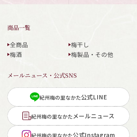
商品一覧
全商品
梅干し
梅酒
梅製品・その他
メールニュース・公式SNS
公式LINE
紀州梅の里なかた
メールニュース
紀州梅の里なかた
公式Instagram
紀州梅の里なかた