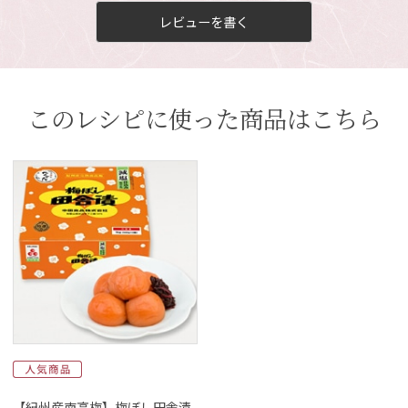
レビューを書く
このレシピに使った商品はこちら
【紀州産南高梅】梅ぼし田舎漬