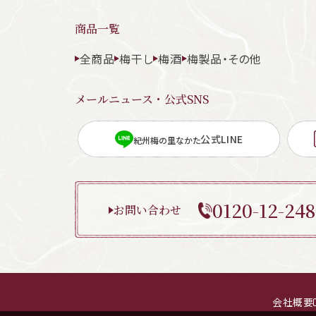
商品一覧
全商品
梅干し
梅酒
梅製品・その他
メールニュース・公式SNS
公式LINE
紀州梅の里なかた
0120-12-248
お問い合わせ
会社概要