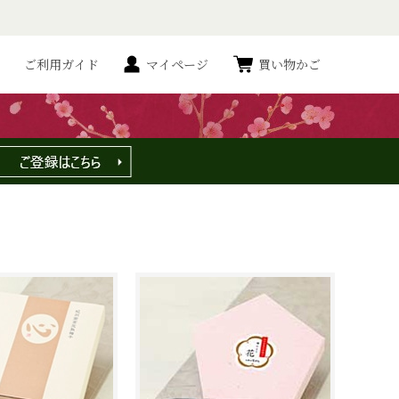
ご利用ガイド
マイページ
買い物かご
並べ替え