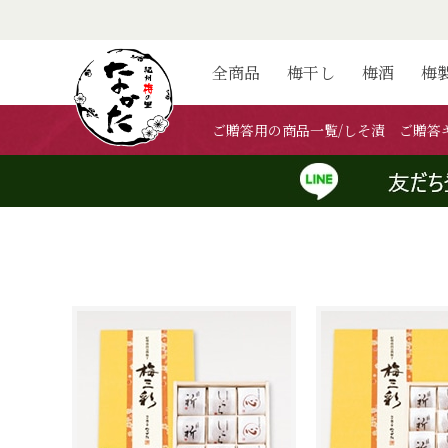
全商品
梅干し
梅酒
梅
ご贈答用の商品一覧/しそ漬 ご贈答