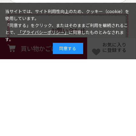
当サイトでは、サイト利用性向上のため、クッキー（cookie）を
使用しています。
「同意する」をクリック、またはそのままご利用を継続されるこ
お問い合わせ
とで、
「プライバシーポリシー」
に同意したものとみなされま
す。
0120-12-2486
お気に入り
買い物かごに入れる
同意する
に登録する
【営業時間】8:30～17:30
休業日：日曜・祝日／土曜は不定休
お問い合わせフォームはこちら