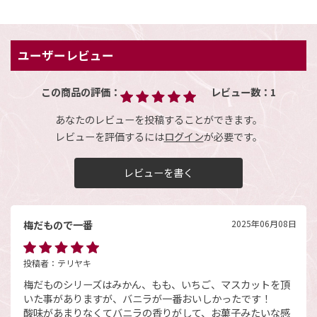
ユーザーレビュー
この商品の評価：
レビュー数：
1
あなたのレビューを投稿することができます。
レビューを評価するには
ログイン
が必要です。
レビューを書く
梅だもので一番
2025年06月08日
投稿者：
テリヤキ
梅だものシリーズはみかん、もも、いちご、マスカットを頂
いた事がありますが、バニラが一番おいしかったです！
酸味があまりなくてバニラの香りがして、お菓子みたいな感