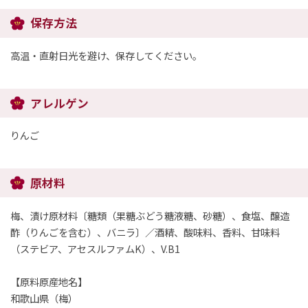
保存方法
高温・直射日光を避け、保存してください。
アレルゲン
りんご
原材料
梅、漬け原材料〔糖類（果糖ぶどう糖液糖、砂糖）、食塩、醸造
酢（りんごを含む）、バニラ〕／酒精、酸味料、香料、甘味料
（ステビア、アセスルファムK）、V.B1
【原料原産地名】
和歌山県（梅）