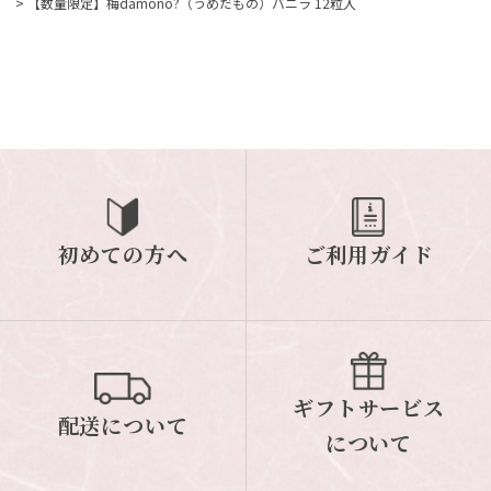
>
【数量限定】梅damono?（うめだもの）バニラ 12粒入
初めての方へ
ご利用ガイド
ギフトサービス
配送について
について