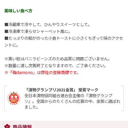
美味しい食べ方
■冷蔵庫で冷やして、ひんやりスイーツとして。
■冷凍庫で凍らせシャーベット風に。
■たっぷりの餡がのった小倉トーストに小さくちぎって味のアクセ
ントに。
※黒い粒はバニラビーンズのため品質に問題ございません。
※数量に達し次第終了となりますので、ご了承ください。
※「梅damono」は弊社の登録商標です。
「漬物グランプリ2021金賞」 受賞マーク
全日本漬物協同組合連合会主催の『漬物グランプ
リ』。全国からのたくさんの応募の中、金賞に選ばれ
ました。
商品情報