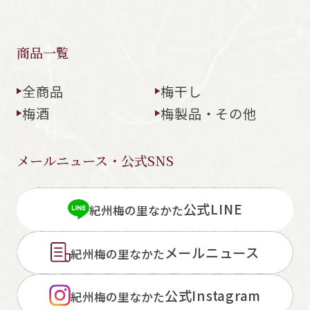
商品一覧
全商品
梅干し
梅酒
梅製品・その他
メールニュース・公式SNS
公式LINE
紀州梅の里なかた
メールニュース
紀州梅の里なかた
公式Instagram
紀州梅の里なかた