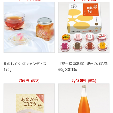
星のしずく 梅キャンディス
【紀州産南高梅】紀州の梅八選
170g
60g×8種類
756円
2,430円
(税込)
(税込)