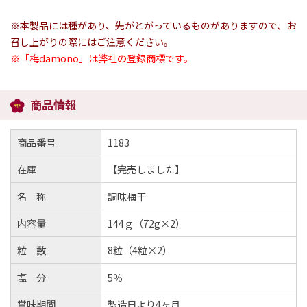
※本製品には種があり、先がとがっているものがありますので、お
召し上がりの際にはご注意ください。
※「梅damono」は弊社の登録商標です。
商品情報
商品番号
1183
在庫
【完売しました】
名 称
調味梅干
内容量
144ｇ（72g×2）
粒 数
8粒（4粒×2）
塩 分
5％
賞味期間
製造日より4ヶ月