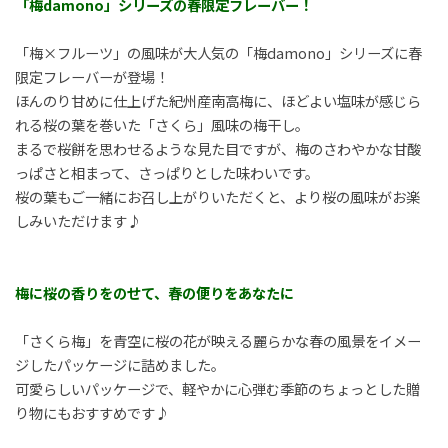
「梅damono」シリーズの春限定フレーバー！
「梅×フルーツ」の風味が大人気の「梅damono」シリーズに春
限定フレーバーが登場！
ほんのり甘めに仕上げた紀州産南高梅に、ほどよい塩味が感じら
れる桜の葉を巻いた「さくら」風味の梅干し。
まるで桜餅を思わせるような見た目ですが、梅のさわやかな甘酸
っぱさと相まって、さっぱりとした味わいです。
桜の葉もご一緒にお召し上がりいただくと、より桜の風味がお楽
しみいただけます♪
梅に桜の香りをのせて、春の便りをあなたに
「さくら梅」を青空に桜の花が映える麗らかな春の風景をイメー
ジしたパッケージに詰めました。
可愛らしいパッケージで、軽やかに心弾む季節のちょっとした贈
り物にもおすすめです♪