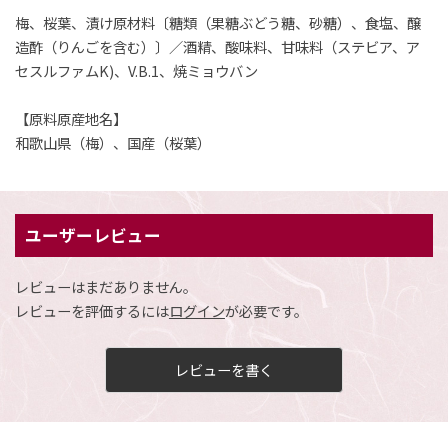
梅、桜葉、漬け原材料〔糖類（果糖ぶどう糖、砂糖）、食塩、醸
造酢（りんごを含む）〕／酒精、酸味料、甘味料（ステビア、ア
セスルファムK)、V.B.1、焼ミョウバン
【原料原産地名】
和歌山県（梅）、国産（桜葉）
ユーザーレビュー
レビューはまだありません。
レビューを評価するには
ログイン
が必要です。
レビューを書く