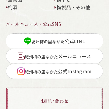
梅酒
梅製品・その他
メールニュース・公式SNS
公式LINE
紀州梅の里なかた
メールニュース
紀州梅の里なかた
公式Instagram
紀州梅の里なかた
お問い合わせ