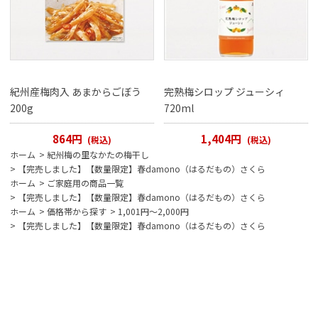
紀州産梅肉入 あまからごぼう
完熟梅シロップ ジューシィ
200g
720ml
864円
1,404円
(税込)
(税込)
ホーム
>
紀州梅の里なかたの梅干し
>
【完売しました】【数量限定】春damono（はるだもの）さくら
ホーム
>
ご家庭用の商品一覧
>
【完売しました】【数量限定】春damono（はるだもの）さくら
ホーム
>
価格帯から探す
>
1,001円～2,000円
>
【完売しました】【数量限定】春damono（はるだもの）さくら