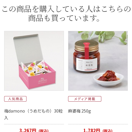
この商品を購入している人はこちらの
商品も買っています。
梅damono（うめだもの）30粒
麻婆梅 250g
入
3,267円
1,782円
(税込)
(税込)