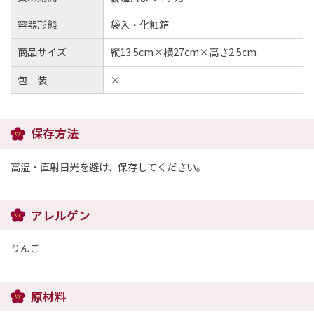
容器形態
袋入・化粧箱
商品サイズ
縦13.5cm×横27cm×高さ2.5cm
包 装
×
保存方法
高温・直射日光を避け、保存してください。
アレルゲン
りんご
原材料