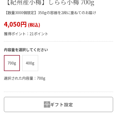
【紀州産小梅】しらら小梅 700g
【数量3000個限定】350gの容器を2段に重ねてのお届け
4,050円
閉じる
獲得ポイント：
21ポイント
内容量を選択してください
700g
400g
選択された内容量：700g
ギフト設定