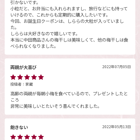
引かないです。
小粒だと、お弁当にも入れられますし、旅行などにも持って
いけるので、これからも定期的に購入したいです。
今回、お誕生日クーポンは、しららの大粒が入っていまし
た。
しららは大好きなので嬉しいです。
本当に中田商品さんの梅干しは美味しくて、他の梅干しは食
べられなくなりました。
両親が大喜び
2022年07月05日
投稿者：
家蔵
高齢の両親が毎朝小梅を食べているので、プレゼントしたと
ころ
非常に美味しいとたいそう喜んでくれました。
飽きない
2022年05月13日