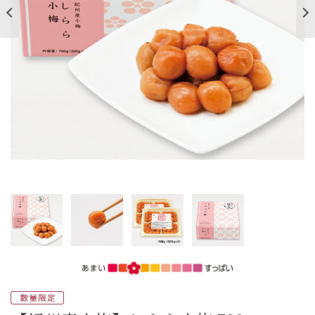
ご案内
初めての方へ
ご利用ガイド
ギフトサービス
配送について
について
お問い合わせ
0120-12-2486
【営業時間】8:30～17:30
休業日：日曜・祝日／土曜は不定休
お問い合わせフォームはこちら