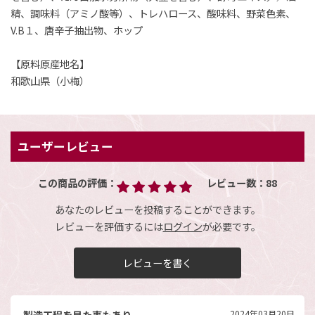
精、調味料（アミノ酸等）、トレハロース、酸味料、野菜色素、
V.B１、唐辛子抽出物、ホップ
【原料原産地名】
和歌山県（小梅）
ユーザーレビュー
この商品の評価：
レビュー数：
88
あなたのレビューを投稿することができます。
レビューを評価するには
ログイン
が必要です。
レビューを書く
製造工程を見た事もあり
2024年03月20日