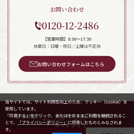
お問い合わせ
0120-12-2486
【営業時間】8:30～17:30
休業日：日曜・祝日／土曜は不定休
お問い合わせフォームはこちら
当サイトでは、サイト利用性向上のため、クッキー（cookie）を
使用しています。
会社概要
特定商取引法に関する表示
「同意する」をクリック、またはそのままご利用を継続されるこ
プライバシーポリシー
とで、
「プライバシーポリシー」
に同意したものとみなされま
サイトマップ
す。