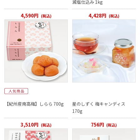
減塩仕込み 1kg
4,590円
4,428円
(税込)
(税込)
【紀州産南高梅】しらら 700g
星のしずく 梅キャンディス
170g
3,510円
756円
(税込)
(税込)