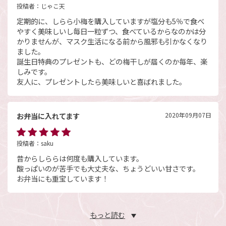
投稿者：
じゃこ天
定期的に、しらら小梅を購入していますが塩分も5％で食べ
やすく美味しいし毎日一粒ずつ、食べているからなのかは分
かりませんが、マスク生活になる前から風邪も引かなくなり
ました。
誕生日特典のプレゼントも、どの梅干しが届くのか毎年、楽
しみです。
友人に、プレゼントしたら美味しいと喜ばれました。
お弁当に入れてます
2020年09月07日
投稿者：
saku
昔からしららは何度も購入しています。
酸っぱいのが苦手でも大丈夫な、ちょうどいい甘さです。
お弁当にも重宝しています！
もっと読む