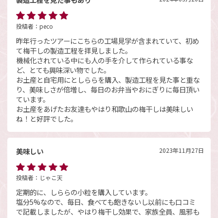
投稿者：
peco
昨年行ったツアーにこちらの工場見学が含まれていて、初め
て梅干しの製造工程を拝見しました。
機械化されている中にも人の手を介して作られている事な
ど、とても興味深い物でした。
お土産と自宅用にとしららを購入、製造工程を見た事と重な
り、美味しさが倍増し、毎日のお弁当やおにぎりに毎日頂い
ています。
お土産をあげたお友達もやはり和歌山の梅干しは美味しい
ね！と好評でした。
美味しい
2023年11月27日
投稿者：
じゃこ天
定期的に、しららの小粒を購入しています。
塩分5%なので、毎日、食べても飽きないし以前にも口コミ
で記載しましたが、やはり梅干し効果で、家族全員、風邪も