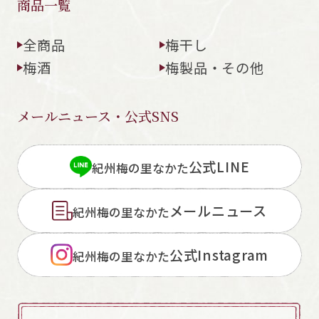
商品一覧
全商品
梅干し
梅酒
梅製品・その他
メールニュース・公式SNS
公式LINE
紀州梅の里なかた
メールニュース
紀州梅の里なかた
公式Instagram
紀州梅の里なかた