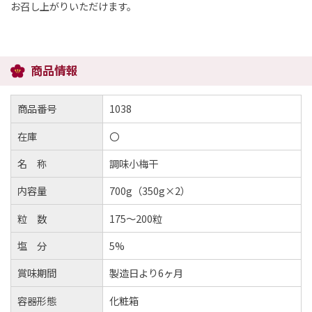
お召し上がりいただけます。
商品情報
商品番号
1038
在庫
〇
名 称
調味小梅干
内容量
700g（350g×2）
粒 数
175～200粒
塩 分
5%
賞味期間
製造日より6ヶ月
容器形態
化粧箱