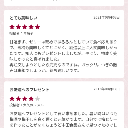
とても美味しい
2021年08月06日
投稿者：
青梅子
甘過ぎず、ゼリーは硬めでぷるるんとしていて食べ応えあり
で、青梅も美味しくてとにかく、創造以上に大変美味しかっ
たです。知人にもプレゼントしましたが、やはり、物凄く美
味しかったと喜ばれました。
再注文しようとしたら完売なのですね。ガックリ。つぎの販
売は来年でしょうか。待ち遠しいです。
お友達へのプレゼント
2015年08月02日
投稿者：
大久保ユメル
お友達へプレゼントとして買い求めました。暑い時はいつも
梅酒や梅干しを良く頂くと元気がでます。自分では梅ぜりー
を作ったことがなくちょうど中田食品さんで見つけたのでし