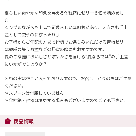
夏らしい爽やかな印象を与える化粧箱にゼリー６個を詰めまし
た。
シンプルながらも上品で可愛らしい雰囲気があり、大きさも手土
産として使うのにぴったり♪
お子様からご年配の方まで皆様でお楽しみいただける青梅ゼリー
は親戚の集うお盆などの帰省の際にもおすすめです。
夏のご家庭においしさと涼やかさを届ける“夏ならでは”の手土産
にいかがでしょうか？
＊梅の実は種ごと入っておりますので、お召し上がりの際はご注意
ください。
＊スプーンは付属していません。
＊化粧箱・容器は変更する場合もございますのでご了承下さい。
商品情報