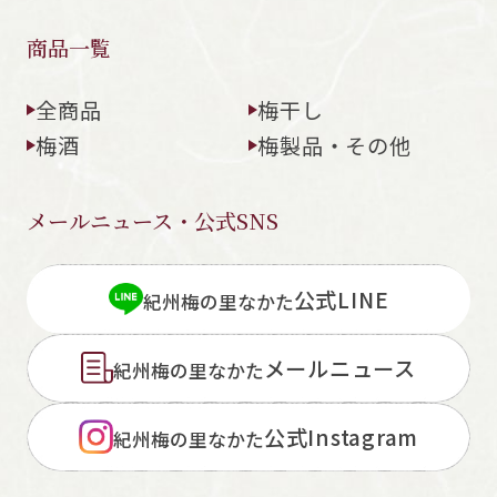
商品一覧
全商品
梅干し
梅酒
梅製品・その他
メールニュース・公式SNS
公式LINE
紀州梅の里なかた
メールニュース
紀州梅の里なかた
公式Instagram
紀州梅の里なかた