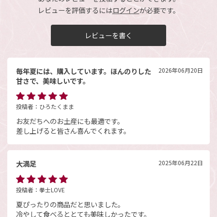
レビューを評価するには
ログイン
が必要です。
レビューを書く
毎年夏には、購入しています。ほんのりした
2026年06月20日
甘さで、美味しいです。
投稿者：
ひろたくまま
お友だちへのお土産にも最適です。
差し上げると皆さん喜んでくれます。
大満足
2025年06月22日
投稿者：
拳士LOVE
夏ぴったりの商品だと思いました。
冷やして食べるととても美味しかったです。