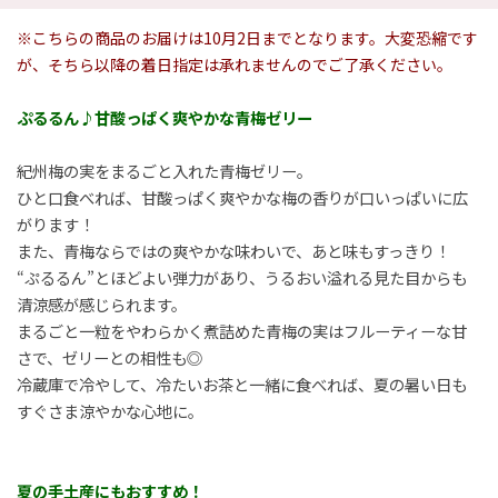
※こちらの商品のお届けは10月2日までとなります。大変恐縮です
が、そちら以降の着日指定は承れませんのでご了承ください。
ぷるるん♪甘酸っぱく爽やかな青梅ゼリー
紀州梅の実をまるごと入れた青梅ゼリー。
ひと口食べれば、甘酸っぱく爽やかな梅の香りが口いっぱいに広
がります！
また、青梅ならではの爽やかな味わいで、あと味もすっきり！
“ぷるるん”とほどよい弾力があり、うるおい溢れる見た目からも
清涼感が感じられます。
まるごと一粒をやわらかく煮詰めた青梅の実はフルーティーな甘
さで、ゼリーとの相性も◎
冷蔵庫で冷やして、冷たいお茶と一緒に食べれば、夏の暑い日も
すぐさま涼やかな心地に。
夏の手土産にもおすすめ！