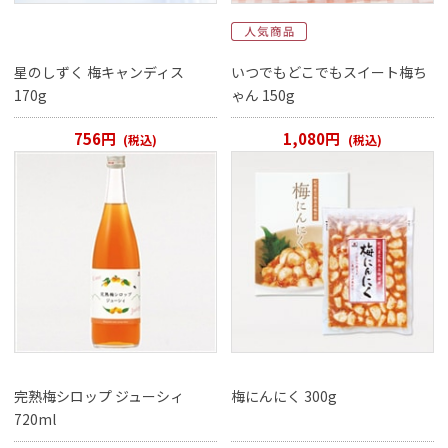
星のしずく 梅キャンディス
いつでもどこでもスイート梅ち
170g
ゃん 150g
756円
1,080円
(税込)
(税込)
完熟梅シロップ ジューシィ
梅にんにく 300g
720ml