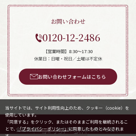
お問い合わせ
0120-12-2486
【営業時間】8:30～17:30
休業日：日曜・祝日／土曜は不定休
お問い合わせフォームはこちら
当サイトでは、サイト利用性向上のため、クッキー（cookie）を
使用しています。
「同意する」をクリック、またはそのままご利用を継続されるこ
とで、
「プライバシーポリシー」
に同意したものとみなされま
会社概要
特定商取引法に関する表示
プライバシーポリシー
す。