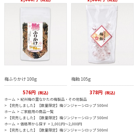
梅ふりかけ 100g
梅飴 105g
576円
378円
(税込)
(税込)
ホーム
>
紀州梅の里なかたの梅製品・その他製品
>
【完売しました】【数量限定】梅ジンジャーシロップ 500ml
ホーム
>
ご家庭用の商品一覧
>
【完売しました】【数量限定】梅ジンジャーシロップ 500ml
ホーム
>
価格帯から探す
>
1,001円～2,000円
>
【完売しました】【数量限定】梅ジンジャーシロップ 500ml