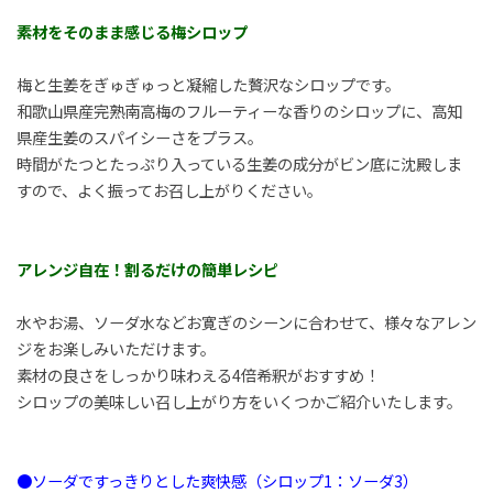
素材をそのまま感じる梅シロップ
梅と生姜をぎゅぎゅっと凝縮した贅沢なシロップです。
和歌山県産完熟南高梅のフルーティーな香りのシロップに、高知
県産生姜のスパイシーさをプラス。
時間がたつとたっぷり入っている生姜の成分がビン底に沈殿しま
すので、よく振ってお召し上がりください。
アレンジ自在！割るだけの簡単レシピ
水やお湯、ソーダ水などお寛ぎのシーンに合わせて、様々なアレン
ジをお楽しみいただけます。
素材の良さをしっかり味わえる4倍希釈がおすすめ！
シロップの美味しい召し上がり方をいくつかご紹介いたします。
●ソーダですっきりとした爽快感（シロップ1：ソーダ3）