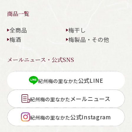
商品一覧
全商品
梅干し
梅酒
梅製品・その他
メールニュース・公式SNS
公式LINE
紀州梅の里なかた
メールニュース
紀州梅の里なかた
公式Instagram
紀州梅の里なかた