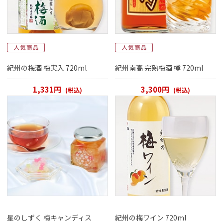
紀州の梅酒 梅実入 720ml
紀州南高 完熟梅酒 樽 720ml
1,331円
3,300円
(税込)
(税込)
星のしずく 梅キャンディス
紀州の梅ワイン 720ml