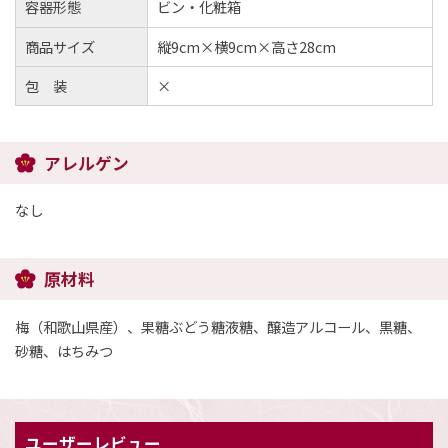
容器形態
ビン・化粧箱
商品サイズ
縦9cm×横9cm×高さ28cm
包 装
×
アレルゲン
なし
原材料
梅（和歌山県産）、果糖ぶどう糖液糖、醸造アルコール、黒糖、
砂糖、はちみつ
ユーザーレビュー