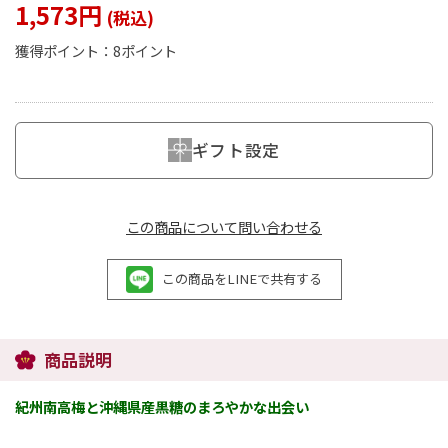
1,573円
獲得ポイント：
8ポイント
閉じる
ギフト設定
この商品について問い合わせる
この商品をLINEで共有する
商品説明
紀州南高梅と沖縄県産黒糖のまろやかな出会い