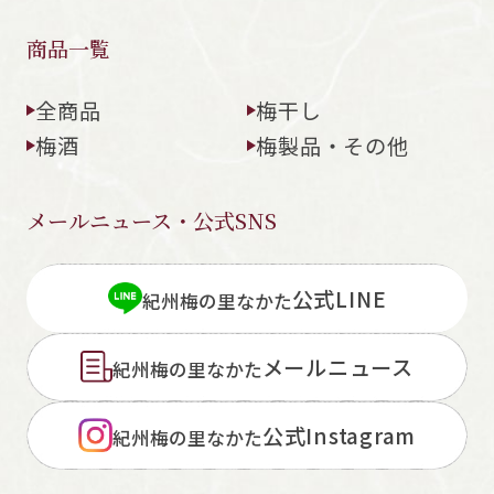
商品一覧
全商品
梅干し
梅酒
梅製品・その他
メールニュース・公式SNS
公式LINE
紀州梅の里なかた
メールニュース
紀州梅の里なかた
公式Instagram
紀州梅の里なかた