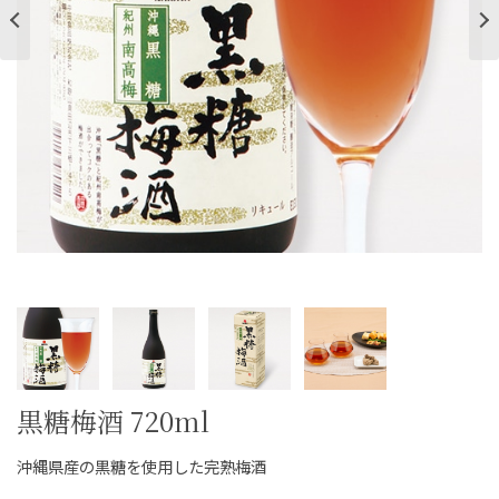
ご案内
初めての方へ
ご利用ガイド
ギフトサービス
配送について
について
お問い合わせ
0120-12-2486
【営業時間】8:30～17:30
黒糖梅酒 720ml
休業日：日曜・祝日／土曜は不定休
沖縄県産の黒糖を使用した完熟梅酒
お問い合わせフォームはこちら