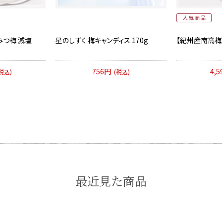
みつ梅 減塩
星のしずく 梅キャンディス 170g
【紀州産南高梅】
756円
4,
税込)
(税込)
最近見た商品