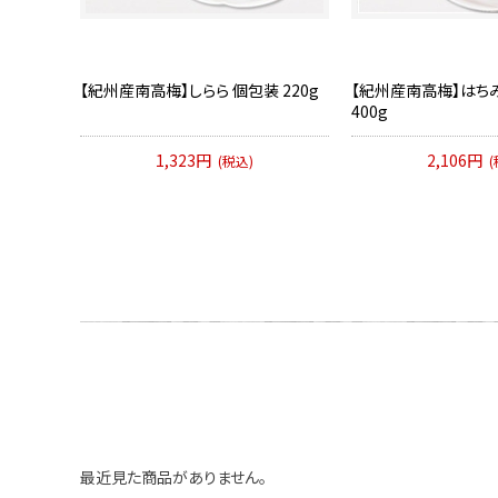
【紀州産南高梅】しらら 個包装 220g
【紀州産南高梅】はち
400g
1,323円
2,106円
(税込)
(
最近見た商品がありません。