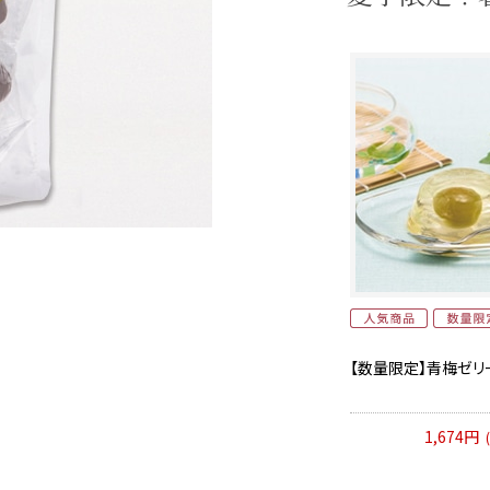
【数量限定】青梅ゼリー
1,674円