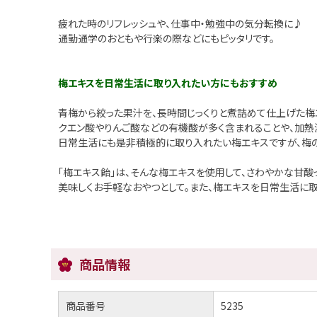
疲れた時のリフレッシュや、仕事中・勉強中の気分転換に♪
通勤通学のおともや行楽の際などにもピッタリです。
梅エキスを日常生活に取り入れたい方にもおすすめ
青梅から絞った果汁を、長時間じっくりと煮詰めて仕上げた梅
クエン酸やりんご酸などの有機酸が多く含まれることや、加熱
日常生活にも是非積極的に取り入れたい梅エキスですが、梅の
「梅エキス飴」は、そんな梅エキスを使用して、さわやかな甘酸
美味しくお手軽なおやつとして。また、梅エキスを日常生活に
商品情報
商品番号
5235