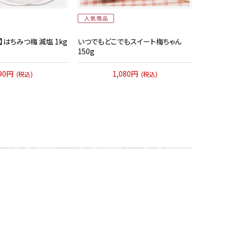
はちみつ梅 減塩 1kg
いつでもどこでもスイート梅ちゃん
150g
590円
1,080円
(税込)
(税込)