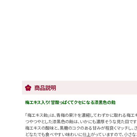
商品説明
梅エキス入り！甘酸っぱくてクセになる漆黒色の飴
「梅エキス飴」は、青梅の果汁を濃縮してわずかに取れる梅エ
つやつやとした漆黒色の飴は、いかにも濃厚そうな見た目です
梅エキスの酸味と、黒糖のコクのある甘みが程良くマッチし、
どなたでも食べやすい味わいに仕上がっていますので、小さな