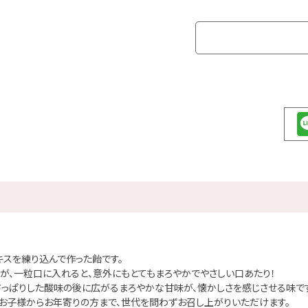
キスを練り込んで作った飴です。
が、一粒口に入れると、意外にもとてもまろやかでやさしい口あたり！
さっぱりした酸味の後に広がるまろやかな甘味が、懐かしさを感じさせる味で
お子様からお年寄りの方まで、世代を問わずお召し上がりいただけます。