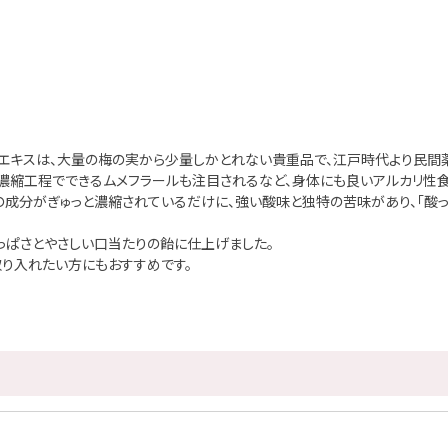
エキスは、大量の梅の実から少量しかとれない貴重品で、江戸時代より民間薬
濃縮工程でできるムメフラールも注目されるなど、身体にも良いアルカリ性食
成分がぎゅっと濃縮されているだけに、強い酸味と独特の苦味があり、「酸っ
っぱさとやさしい口当たりの飴に仕上げました。
取り入れたい方にもおすすめです。