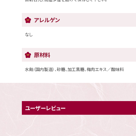
アレルゲン
なし
原材料
水飴（国内製造）、砂糖、加工黒糖、梅肉エキス／酸味料
ユーザーレビュー