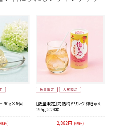
 90g×6個
【数量限定】完熟梅ドリンク 梅きゅん
195g×24本
2,862円
(税込)
(税込)