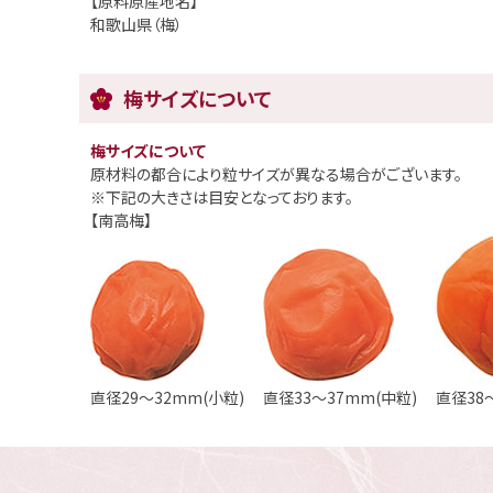
【原料原産地名】
和歌山県（梅）
梅サイズについて
梅サイズについて
原材料の都合により粒サイズが異なる場合がございます。
※下記の大きさは目安となっております。
【南高梅】
直径29～32mm(小粒)
直径33～37mm(中粒)
直径38