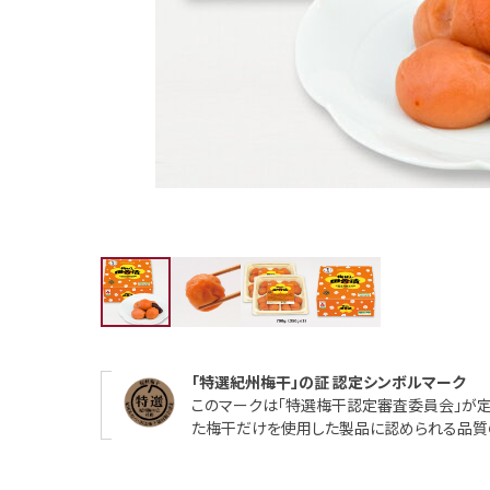
「特選紀州梅干」の証 認定シンボルマーク
このマークは「特選梅干認定審査委員会」が
た梅干だけを使用した製品に認められる品質