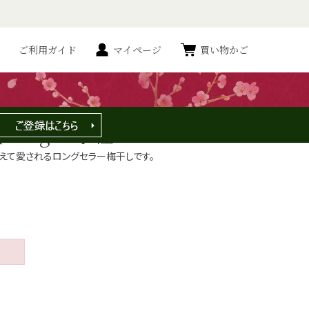
ご利用ガイド
マイページ
買い物かご
り販売休止】【紀州産南高梅】
700g ＜小粒＞
えて愛されるロングセラー梅干しです。