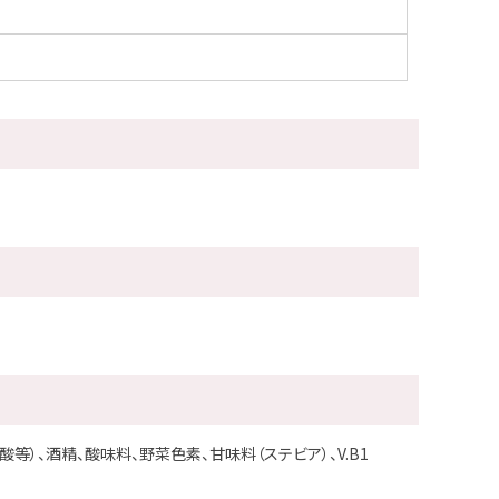
等）、酒精、酸味料、野菜色素、甘味料（ステビア）、V.B1