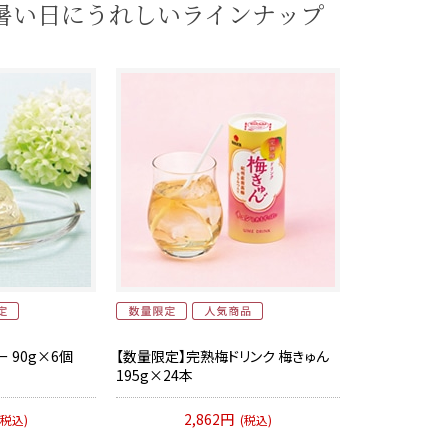
暑い日にうれしいラインナップ
 90g×6個
【数量限定】完熟梅ドリンク 梅きゅん
195g×24本
2,862円
(税込)
(税込)