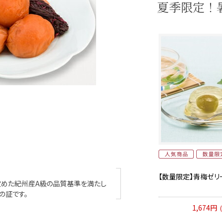
夏季限定！
【数量限定】青梅ゼリー
定めた紀州産A級の品質基準を満たし
の証です。
1,674円