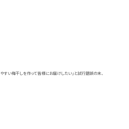
べやすい梅干しを作って皆様にお届けしたい」と試行錯誤の末、