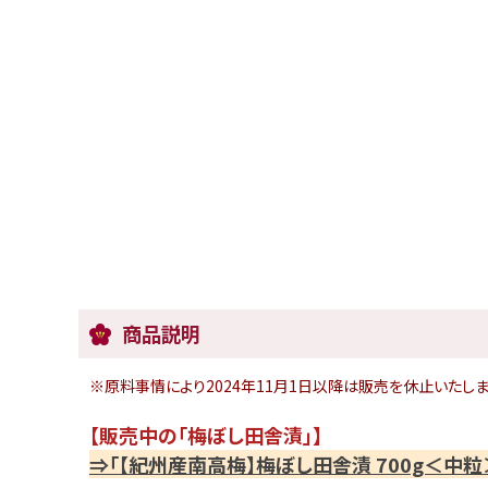
商品説明
※原料事情により2024年11月1日以降は販売を休止いたしま
【販売中の「梅ぼし田舎漬」】
⇒「【紀州産南高梅】梅ぼし田舎漬 700g＜中粒＞