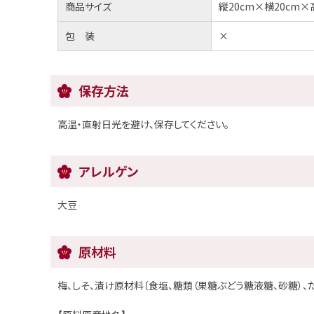
商品サイズ
縦20cm×横20cm×
包 装
×
保存方法
高温・直射日光を避け、保存してください。
アレルゲン
大豆
原材料
梅、しそ、漬け原材料〔食塩、糖類（果糖ぶどう糖液糖、砂糖）、た