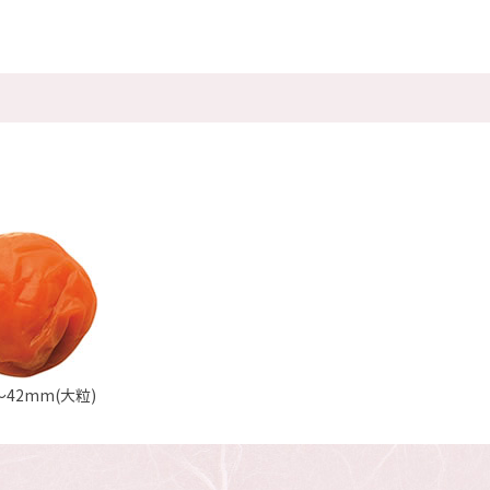
～42mm(大粒)