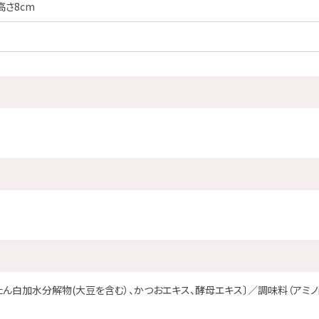
高さ8cm
ん白加水分解物(大豆を含む）、かつおエキス、酵母エキス〕／調味料（アミノ酸