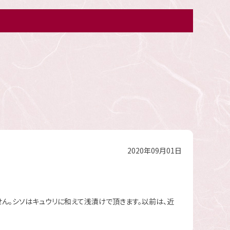
2020年09月01日
せん。シソはキュウリに和えて浅漬けで頂きます。以前は、近