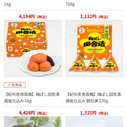
1kg
700g
4,104円
3,132円
(税込)
(税込)
【紀州産南高梅】梅ぼし田舎漬
【紀州産南高梅】梅ぼし田舎漬
減塩仕込み 1kg
減塩仕込み 個包装 220g
4,428円
1,323円
(税込)
(税込)