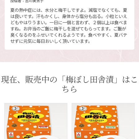
投稿者：
舌の美男子
夏の熱中症には、水分と梅干しですよ。減塩でなくても、夏
は良いです。汗もかくし、身体から塩分も出る。小粒といえ
どもやはりうまい。一日に一個と言わず、２個以上は食べま
すね。お弁当のご飯に梅干しを混ぜてもらってます。ご飯が
臭くなるのをふせいでくれるようです。食べやすく、夏バテ
せずに元気に毎日おいしく頂いています。
現在、販売中の「梅ぼし田舎漬」はこ
ちら