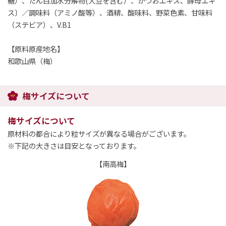
糖）、たん白加水分解物(大豆を含む）、かつおエキス、酵母エキ
ス〕／調味料（アミノ酸等）、酒精、酸味料、野菜色素、甘味料
（ステビア）、V.B1
【原料原産地名】
和歌山県（梅）
梅サイズについて
梅サイズについて
原材料の都合により粒サイズが異なる場合がございます。
※下記の大きさは目安となっております。
【南高梅】