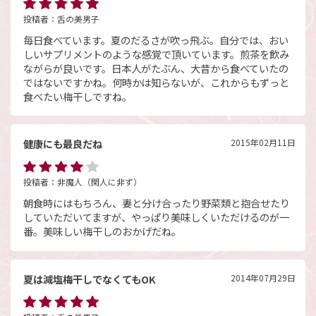
投稿者：
舌の美男子
毎日食べています。夏のだるさが吹っ飛ぶ。自分では、おい
しいサプリメントのような感覚で頂いています。煎茶を飲み
ながらが良いです。日本人がたぶん、大昔から食べていたの
ではないですかね。何時かは知らないが、これからもずっと
食べたい梅干しですね。
健康にも最良だね
2015年02月11日
投稿者：
非魔人（閑人に非ず）
朝食時にはもちろん、妻と分け合ったり野菜類と抱合せたり
していただいてますが、やっぱり美味しくいただけるのが一
番。美味しい梅干しのおかげだね。
夏は減塩梅干しでなくてもOK
2014年07月29日