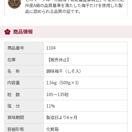
州産A級の品質基準を満たした梅干だけを使用した製
品に認められる品質の証です。
商品情報
商品番号
1104
在庫
【販売休止】
名 称
調味梅干（しそ入）
内容量
1.5kg（500g×3）
粒 数
105～135粒
塩 分
11%
賞味期間
製造日より6ヶ月
容器形態
化粧箱