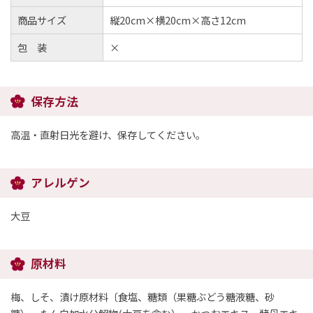
商品サイズ
縦20cm×横20cm×高さ12cm
包 装
×
保存方法
高温・直射日光を避け、保存してください。
アレルゲン
大豆
原材料
梅、しそ、漬け原材料〔食塩、糖類（果糖ぶどう糖液糖、砂