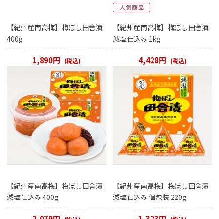
【紀州産南高梅】梅ぼし田舎漬
【紀州産南高梅】梅ぼし田舎漬
400g
減塩仕込み 1kg
1,890円
4,428円
(税込)
(税込)
【紀州産南高梅】梅ぼし田舎漬
【紀州産南高梅】梅ぼし田舎漬
減塩仕込み 400g
減塩仕込み 個包装 220g
2,079円
1,323円
(税込)
(税込)