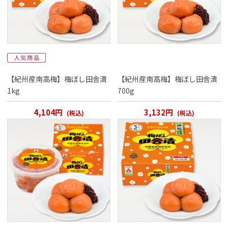
【紀州産南高梅】梅ぼし田舎漬
【紀州産南高梅】梅ぼし田舎漬
1kg
700g
4,104円
3,132円
(税込)
(税込)