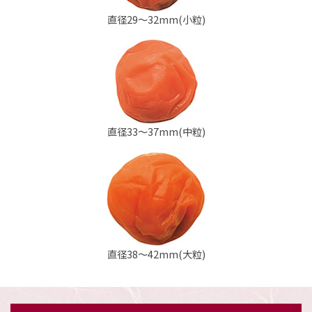
直径29～32mm(小粒)
直径33～37mm(中粒)
直径38～42mm(大粒)