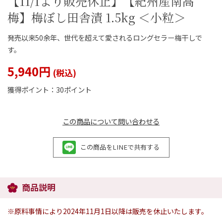
【11/1より販売休止】【紀州産南高
梅】梅ぼし田舎漬 1.5kg ＜小粒＞
発売以来50余年、世代を超えて愛されるロングセラー梅干しで
す。
閉じる
5,940円
獲得ポイント：
30ポイント
この商品について問い合わせる
この商品をLINEで共有する
商品説明
※原料事情により2024年11月1日以降は販売を休止いたします。