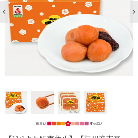
ご案内
初めての方へ
ご利用ガイド
ギフトサービス
配送について
について
お問い合わせ
0120-12-2486
【営業時間】8:30～17:30
休業日：日曜・祝日／土曜は不定休
お問い合わせフォームはこちら