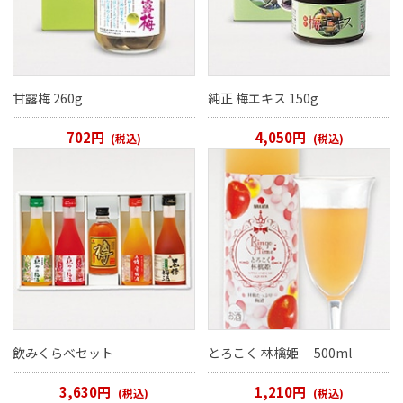
甘露梅 260g
純正 梅エキス 150g
702円
4,050円
(税込)
(税込)
飲みくらべセット
とろこく 林檎姫 500ml
3,630円
1,210円
(税込)
(税込)