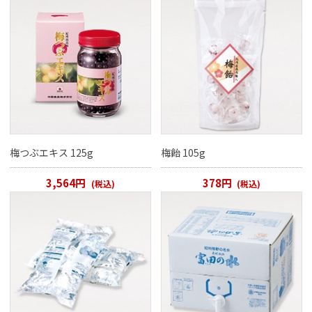
梅つぶエキス 125g
梅飴 105g
3,564円
378円
(税込)
(税込)