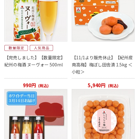
【完売しました】【数量限定】
【11/1より販売休止】【紀州産
紀州の梅酒 ヌーヴォー 500ml
南高梅】梅ぼし田舎漬 1.5kg ＜
小粒＞
990円
5,940円
(税込)
(税込)