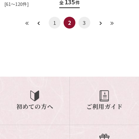
135
全
件
[61～120件]
1
2
3
初めての方へ
ご利用ガイド