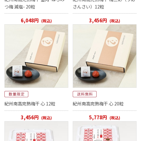
つ梅 減塩- 20粒
さんさい）12粒
6,048円
3,456円
(税込)
(税込)
紀州南高完熟梅干 心 12粒
紀州南高完熟梅干 心 20粒
3,456円
5,778円
(税込)
(税込)