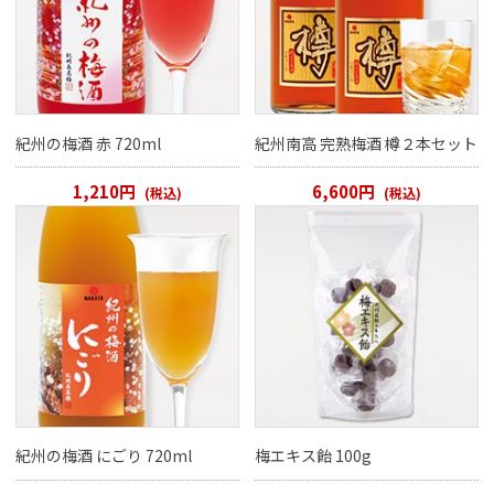
紀州の梅酒 赤 720ml
紀州南高 完熟梅酒 樽２本セット
1,210円
6,600円
(税込)
(税込)
紀州の梅酒 にごり 720ml
梅エキス飴 100g