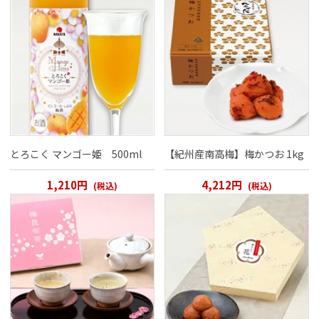
とろこく マンゴー姫 500ml
【紀州産南高梅】梅かつお 1kg
1,210円
4,212円
(税込)
(税込)