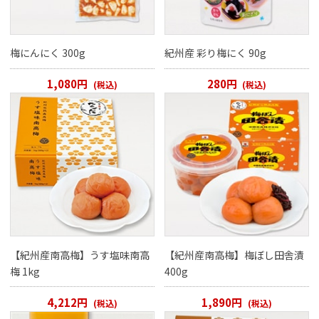
梅にんにく 300g
紀州産 彩り梅にく 90g
閉じる
1,080円
280円
(税込)
(税込)
【紀州産南高梅】うす塩味南高
【紀州産南高梅】梅ぼし田舎漬
梅 1kg
400g
4,212円
1,890円
(税込)
(税込)