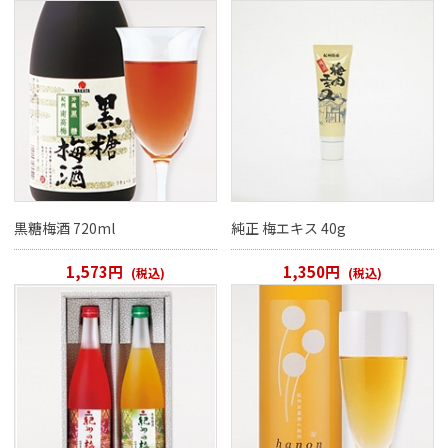
黒糖梅酒 720ml
純正 梅エキス 40g
1,573円
1,350円
(税込)
(税込)