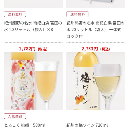
紀州熊野の名水 南紀白浜 富田の
紀州熊野の名水 南紀白浜 富田の
水 1.3リットル（袋入）×8
水 20リットル（袋入） 一体式
コック付
1,782円
2,733円
(税込)
(税込)
とろこく 桃姫 500ml
紀州の梅ワイン 720ml