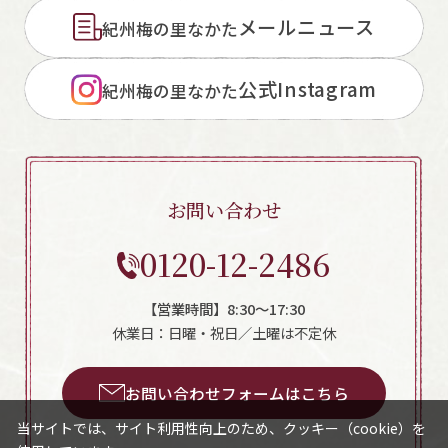
メールニュース
紀州梅の里なかた
公式Instagram
紀州梅の里なかた
お問い合わせ
0120-12-2486
【営業時間】8:30～17:30
休業日：日曜・祝日／土曜は不定休
お問い合わせフォームはこちら
当サイトでは、サイト利用性向上のため、クッキー（cookie）を