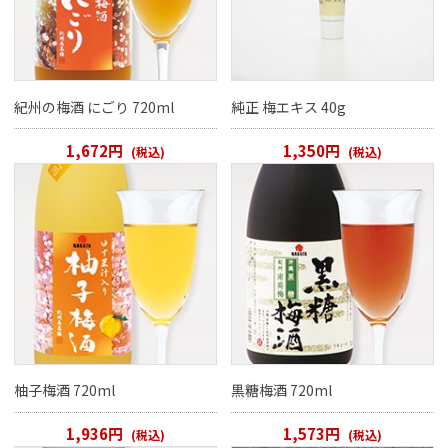
紀州の梅酒 にごり 720ml
純正 梅エキス 40g
1,672円
1,350円
(税込)
(税込)
柚子梅酒 720ml
黒糖梅酒 720ml
1,936円
1,573円
(税込)
(税込)