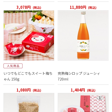
3,078円
11,880円
(税込)
(税込)
いつでもどこでもスイート梅ち
完熟梅シロップ ジューシィ
ゃん 150g
720ml
1,080円
1,404円
(税込)
(税込)