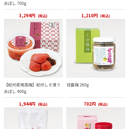
めぼし 700g
3,294円
1,210円
(税込)
(税込)
【紀州産南高梅】紀州しそ漬う
甘露梅 260g
めぼし 400g
1,944円
702円
(税込)
(税込)