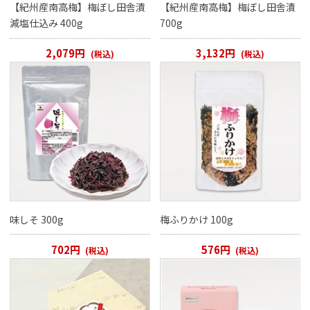
【紀州産南高梅】梅ぼし田舎漬
【紀州産南高梅】梅ぼし田舎漬
減塩仕込み 400g
700g
2,079円
3,132円
(税込)
(税込)
味しそ 300g
梅ふりかけ 100g
702円
576円
(税込)
(税込)