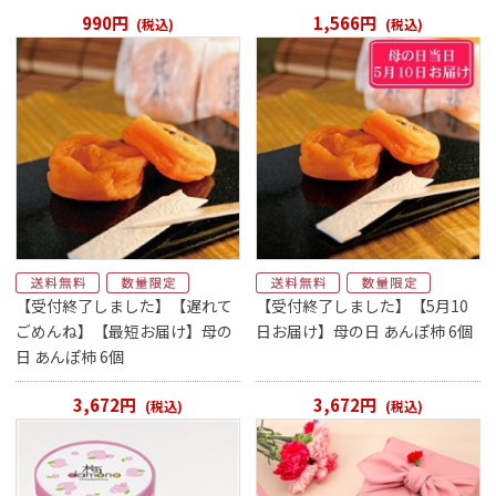
990円
1,566円
(税込)
(税込)
【受付終了しました】【遅れて
【受付終了しました】【5月10
ごめんね】【最短お届け】母の
日お届け】母の日 あんぽ柿 6個
日 あんぽ柿 6個
3,672円
3,672円
(税込)
(税込)