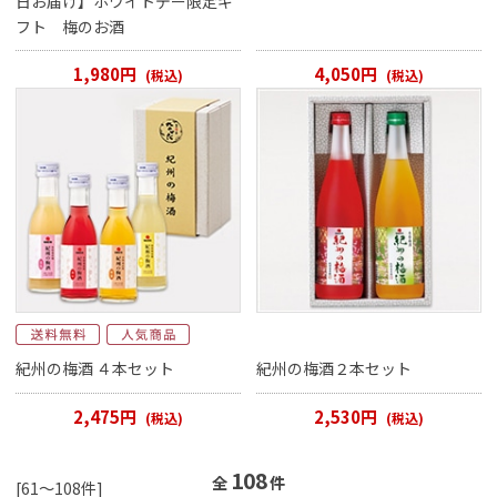
日お届け】ホワイトデー限定ギ
フト 梅のお酒
1,980円
4,050円
(税込)
(税込)
紀州の梅酒 ４本セット
紀州の梅酒２本セット
2,475円
2,530円
(税込)
(税込)
108
全
件
[61～108件]