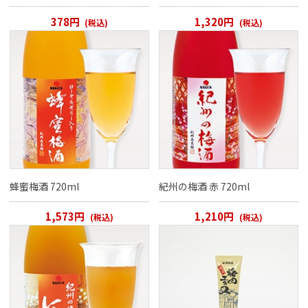
378円
1,320円
(税込)
(税込)
蜂蜜梅酒 720ml
紀州の梅酒 赤 720ml
1,573円
1,210円
(税込)
(税込)