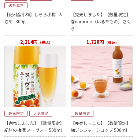
【紀州産小梅】しらら小梅 -大
【完売しました】【数量限定】
きめ- 300g
春damono（はるだもの）さく
ら
2,214円
1,728円
(税込)
(税込)
【完売しました】【数量限定】
【完売しました】【数量限定】
紀州の梅酒 ヌーヴォー 500ml
梅ジンジャーシロップ 500ml