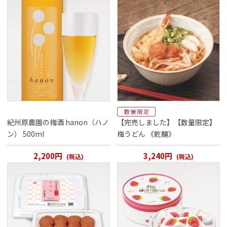
紀州原農園の梅酒 hanon（ハノ
【完売しました】【数量限定】
ン） 500ml
梅うどん 《乾麺》
2,200円
3,240円
(税込)
(税込)