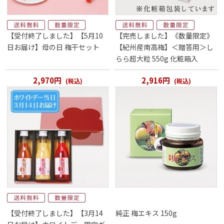
【受付終了しました】【5月10
【完売しました】《数量限定》
日お届け】母の日 梅干セット
【紀州産南高梅】＜贈答用＞し
らら超大粒 550g 化粧箱入
2,970円
2,916円
(税込)
(税込)
【受付終了しました】【3月14
純正 梅エキス 150g