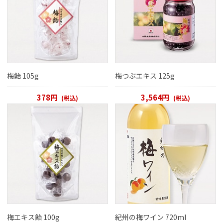
梅飴 105g
梅つぶエキス 125g
378円
3,564円
(税込)
(税込)
梅エキス飴 100g
紀州の梅ワイン 720ml