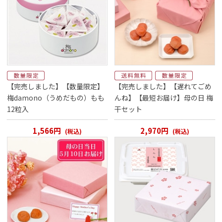
【完売しました】【数量限定】
【完売しました】【遅れてごめ
梅damono（うめだもの）もも
んね】【最短お届け】母の日 梅
12粒入
干セット
1,566円
2,970円
(税込)
(税込)