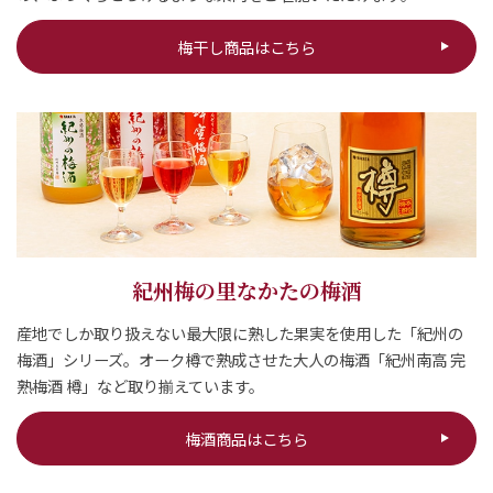
梅干し商品はこちら
閉じる
紀州梅の里なかたの梅酒
産地でしか取り扱えない最大限に熟した果実を使用した「紀州の
梅酒」シリーズ。オーク樽で熟成させた大人の梅酒「紀州南高 完
熟梅酒 樽」など取り揃えています。
梅酒商品はこちら