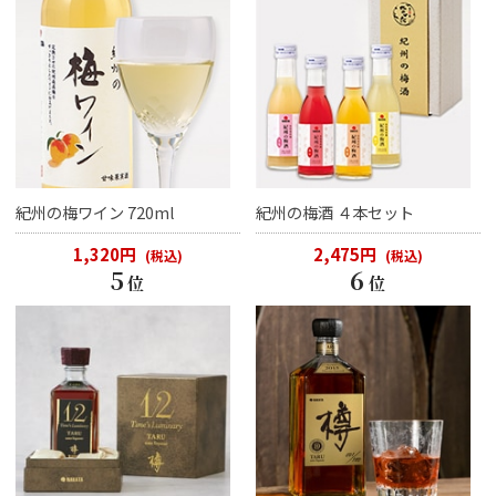
紀州の梅ワイン 720ml
紀州の梅酒 ４本セット
1,320円
2,475円
(税込)
(税込)
5
6
位
位