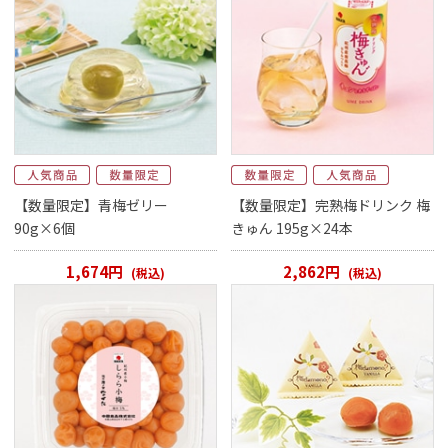
【数量限定】青梅ゼリー
【数量限定】完熟梅ドリンク 梅
90g×6個
きゅん 195g×24本
1,674円
2,862円
(税込)
(税込)