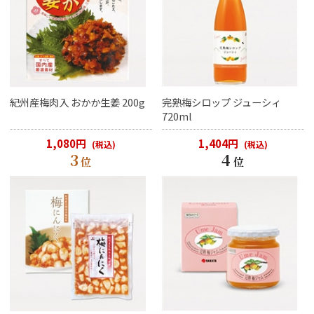
紀州産梅肉入 おかか生姜 200g
完熟梅シロップ ジューシィ
720ml
1,080円
1,404円
(税込)
(税込)
3
4
位
位