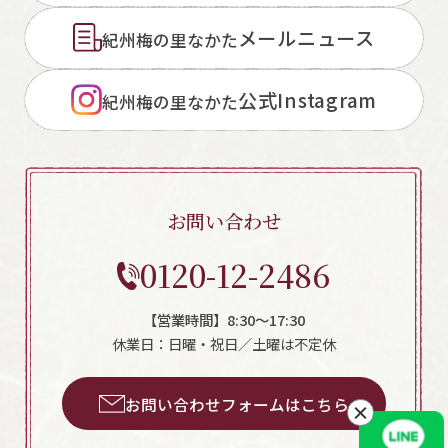
メールニュース
紀州梅の里なかた
公式Instagram
紀州梅の里なかた
お問い合わせ
0120-12-2486
【営業時間】8:30～17:30
休業日：日曜・祝日／土曜は不定休
お問い合わせフォームはこちら