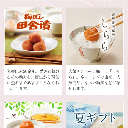
発売以来50余年。愛され続け
人気ナンバー１梅干し「しら
るその魅力を、誕生から現在
ら」。ネーミングの由来、人
に至るまであますことなくお
気商品になった軌跡などご紹
伝えします。
介します。