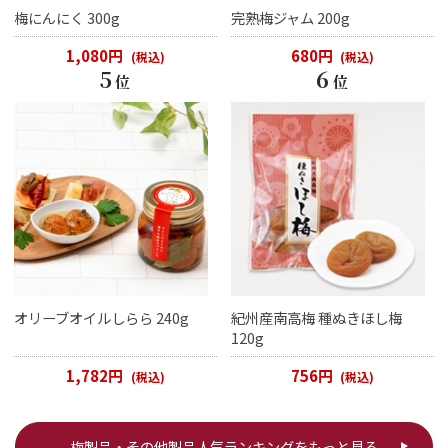
梅にんにく 300g
完熟梅ジャム 200g
1,080円
680円
(税込)
(税込)
5
6
位
位
オリーブオイルしらら 240g
紀州産南高梅 種ぬきほし梅
120g
1,782円
756円
(税込)
(税込)
梅製品・その他製品人気ランキングをもっと見る